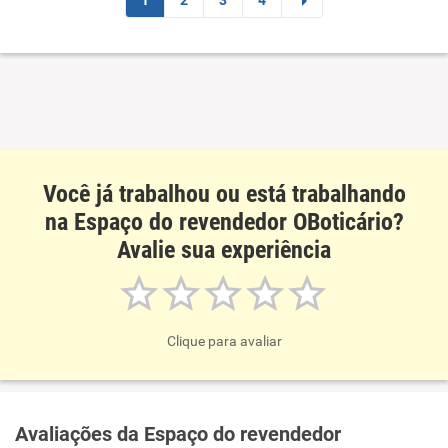
1
2
3
4
Você já trabalhou ou está trabalhando
na Espaço do revendedor OBoticário?
Avalie sua experiência
Clique para avaliar
Avaliações da Espaço do revendedor