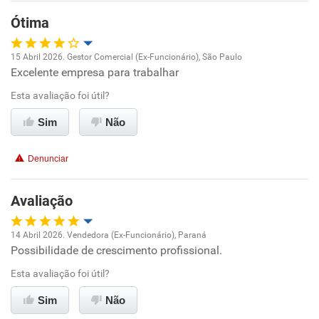
Benefícios
Ótima
Recomenda esta empresa
15 Abril 2026. Gestor Comercial (Ex-Funcionário), São Paulo
Excelente empresa para trabalhar
Oportunidade de promoção
Esta avaliação foi útil?
Ambiente de trabalho
Sim
Não
Conciliação com a vida familiar
Denunciar
Benefícios
Avaliação
Recomenda esta empresa
14 Abril 2026. Vendedora (Ex-Funcionário), Paraná
Possibilidade de crescimento profissional.
Oportunidade de promoção
Esta avaliação foi útil?
Ambiente de trabalho
Sim
Não