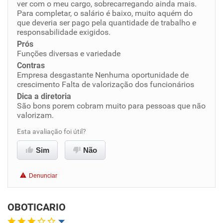
ver com o meu cargo, sobrecarregando ainda mais.
Para completar, o salário é baixo, muito aquém do
Benefícios
que deveria ser pago pela quantidade de trabalho e
responsabilidade exigidos.
Não recomenda esta empresa
Prós
Funções diversas e variedade
Não recomenda a diretoria
Contras
Empresa desgastante Nenhuma oportunidade de
crescimento Falta de valorização dos funcionários
Dica a diretoria
São bons porem cobram muito para pessoas que não
valorizam.
Esta avaliação foi útil?
Sim
Não
Denunciar
OBOTICARIO