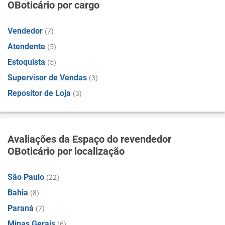
OBoticário por cargo
Vendedor
(7)
Atendente
(5)
Estoquista
(5)
Supervisor de Vendas
(3)
Repositor de Loja
(3)
Avaliações da Espaço do revendedor
OBoticário por localização
São Paulo
(22)
Bahia
(8)
Paraná
(7)
Minas Gerais
(6)