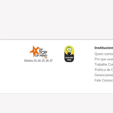
Institucio
Quem somo
Por que usar
Trabalhe Co
Política de 
Gerenciamen
Fale Conos