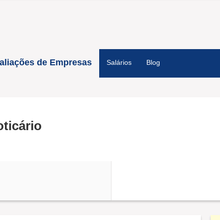
aliações de Empresas
Salários
Blog
ticário