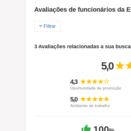
Avaliações de funcionários da 
Filtrar
3 Avaliações relacionadas a sua busca
5,0
4,3
Oportunidade de promoção
5,0
Ambiente de trabalho
100
%