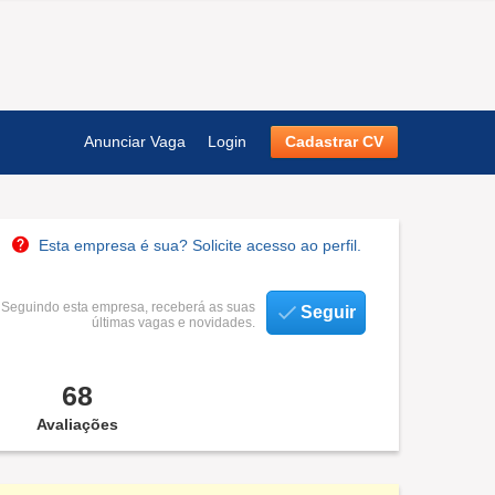
Anunciar Vaga
Login
Cadastrar CV
Esta empresa é sua? Solicite acesso ao perfil.
Seguindo esta empresa, receberá as suas
Seguir
últimas vagas e novidades.
68
Avaliações