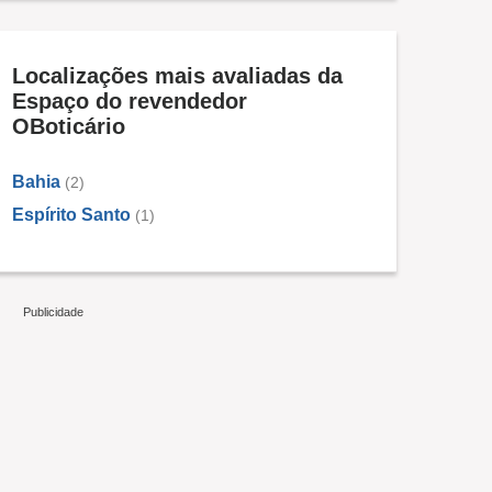
Localizações mais avaliadas da
Espaço do revendedor
OBoticário
Bahia
(2)
Espírito Santo
(1)