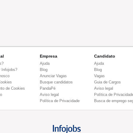
nal
Empresa
Candidato
s?
Ajuda
Ajuda
 Infojobs?
Blog
Blog
nosco
Anunciar Vagas
Vagas
Cookies
Busque candidatos
Guia de Cargos
to de Cookies
PandaPé
Aviso legal
co
Aviso legal
Política de Privacidad
Política de Privacidade
Busca de emprego se