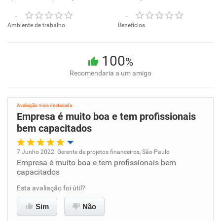
-
-
Ambiente de trabalho
Benefícios
100
%
Recomendaria a um amigo
Avaliação mais destacada
Empresa é muito boa e tem profissionais
bem capacitados
7 Junho 2022. Gerente de projetos financeiros, São Paulo
Empresa é muito boa e tem profissionais bem
Oportunidade de promoção
capacitados
Ambiente de trabalho
Esta avaliação foi útil?
Sim
Não
Conciliação com a vida familiar