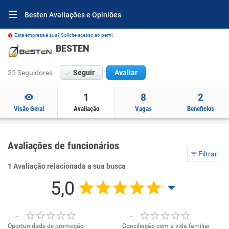
Besten Avaliações e Opiniões
Esta empresa é sua? Solicite acesso ao perfil.
BESTEN
25 Seguidores
Seguir
Avaliar
1
8
2
Visão Geral
Avaliação
Vagas
Beneficios
Avaliações de funcionários
Filtrar
1 Avaliação relacionada a sua busca
5,0
-
-
Oportunidade de promoção
Conciliação com a vida familiar