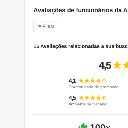
Avaliações de funcionários da A
Filtrar
15 Avaliações relacionadas a sua bus
4,5
4,1
Oportunidade de promoção
4,5
Ambiente de trabalho
100