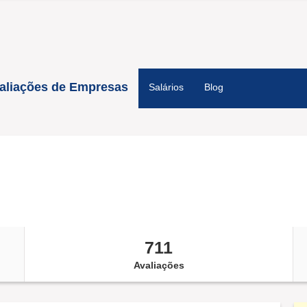
aliações de Empresas
Salários
Blog
711
Avaliações