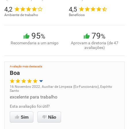
4,2
4,5
Ambiente de trabalho
Benefícios
95
79
%
%
Recomendaria a um amigo
Aprovam a diretoria (de 47
avaliações)
Avaliação mais destacada
Boa
16 Novembro 2022. Auxiliar de Limpeza (Ex-Funcionário), Espírito
Santo
Oportunidade de promoção
excelente para trabalho
Esta avaliação foi útil?
Ambiente de trabalho
Sim
Não
Conciliação com a vida familiar