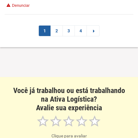
Denunciar
1
2
3
4
Você já trabalhou ou está trabalhando
na Ativa Logística?
Avalie sua experiência
Clique para avaliar