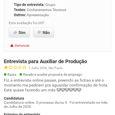
Tipo de entrevista
:
Grupo
Testes
:
Conhecimentos Técnicos
Outros
:
Apresentação
Esta avaliação foi útil?
Sim
Não
Denunciar
Entrevista para Auxiliar de Produção
1 Julho 2026, São Paulo
Baixa
Recebi e aceitei proposta de emprego
Fiz a entrevista online passei, preenchi as fichas e até o
momento me pediram pra aguardar confirmação de frota.
Está quase fazendo um mês 🤡🤡🤡🤡🤡🤡
Candidatura
Candidatura online. O processo durou 0 . Foi entrevistado no mês
de Julho de 2026
Estágios da entrevista