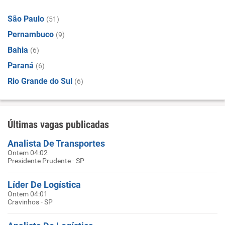
São Paulo
(51)
Pernambuco
(9)
Bahia
(6)
Paraná
(6)
Rio Grande do Sul
(6)
Últimas vagas publicadas
Analista De Transportes
Ontem 04:02
Presidente Prudente - SP
Líder De Logística
Ontem 04:01
Cravinhos - SP