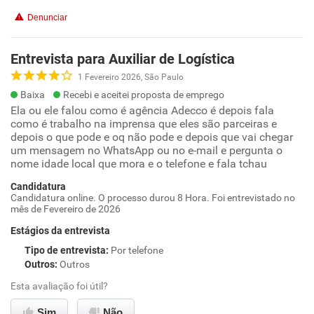
Denunciar
Entrevista para Auxiliar de Logística
1 Fevereiro 2026, São Paulo
Baixa
Recebi e aceitei proposta de emprego
Ela ou ele falou como é agência Adecco é depois fala
como é trabalho na imprensa que eles são parceiras e
depois o que pode e oq não pode e depois que vai chegar
um mensagem no WhatsApp ou no e-mail e pergunta o
nome idade local que mora e o telefone e fala tchau
Candidatura
Candidatura online. O processo durou 8 Hora. Foi entrevistado no
mês de Fevereiro de 2026
Estágios da entrevista
Tipo de entrevista
:
Por telefone
Outros
:
Outros
Esta avaliação foi útil?
Sim
Não