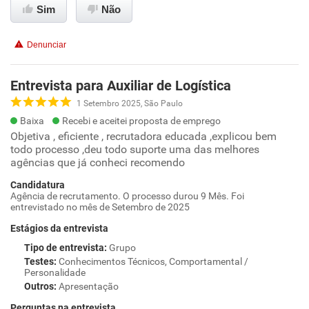
Sim
Não
Denunciar
Entrevista para Auxiliar de Logística
1 Setembro 2025, São Paulo
Baixa
Recebi e aceitei proposta de emprego
Objetiva , eficiente , recrutadora educada ,explicou bem
todo processo ,deu todo suporte uma das melhores
agências que já conheci recomendo
Candidatura
Agência de recrutamento. O processo durou 9 Mês. Foi
entrevistado no mês de Setembro de 2025
Estágios da entrevista
Tipo de entrevista
:
Grupo
Testes
:
Conhecimentos Técnicos, Comportamental /
Personalidade
Outros
:
Apresentação
Perguntas na entrevista