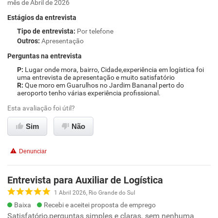
mês de Abril de 2026
Estágios da entrevista
Tipo de entrevista
:
Por telefone
Outros
:
Apresentação
Perguntas na entrevista
Lugar onde mora, bairro, Cidade,experiência em logística foi
uma entrevista de apresentação e muito satisfatório
Que moro em Guarulhos no Jardim Bananal perto do
aeroporto tenho várias experiência profissional.
Esta avaliação foi útil?
Sim
Não
Denunciar
Entrevista para Auxiliar de Logística
1 Abril 2026, Rio Grande do Sul
Baixa
Recebi e aceitei proposta de emprego
Satisfatório,perguntas simples e claras. sem nenhuma