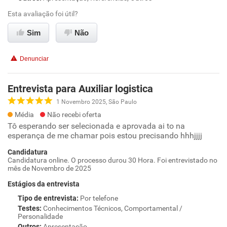
Esta avaliação foi útil?
Sim
Não
Denunciar
Entrevista para Auxiliar logistica
1 Novembro 2025, São Paulo
Média
Não recebi oferta
Tô esperando ser selecionada e aprovada ai to na
esperança de me chamar pois estou precisando hhhjjjj
Candidatura
Candidatura online. O processo durou 30 Hora. Foi entrevistado no
mês de Novembro de 2025
Estágios da entrevista
Tipo de entrevista
:
Por telefone
Testes
:
Conhecimentos Técnicos, Comportamental /
Personalidade
Outros
:
Apresentação