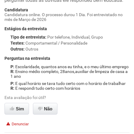
perguntei todas as dúvidas ele respondeu bem educada.
Candidatura
Candidatura online. O processo durou 1 Dia. Foi entrevistado no
mês de Março de 2026
Estágios da entrevista
Tipo de entrevista
:
Por telefone, Individual, Grupo
Testes
:
Comportamental / Personalidade
Outros
:
Outros
Perguntas na entrevista
Escolaridade, quantos anos eu tinha, e o meu último emprego
Ensino médio completo, 28anos,auxiliar de limpeza de casa a
1 ano
E qual horário se tava tudo certo com o horário de trabalhar
E respondi tudo certo com horários
Esta avaliação foi útil?
Sim
Não
Denunciar