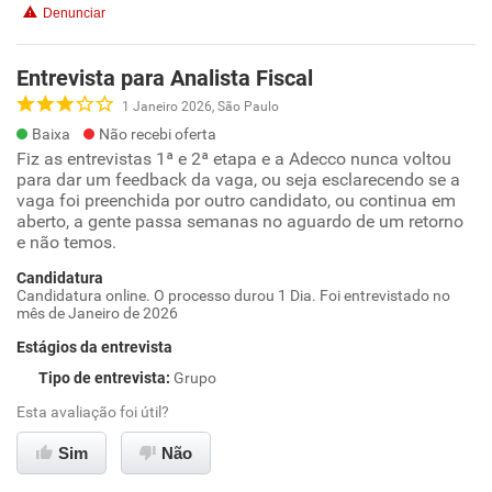
Denunciar
Entrevista para Analista Fiscal
1 Janeiro 2026, São Paulo
Baixa
Não recebi oferta
Fiz as entrevistas 1ª e 2ª etapa e a Adecco nunca voltou
para dar um feedback da vaga, ou seja esclarecendo se a
vaga foi preenchida por outro candidato, ou continua em
aberto, a gente passa semanas no aguardo de um retorno
e não temos.
Candidatura
Candidatura online. O processo durou 1 Dia. Foi entrevistado no
mês de Janeiro de 2026
Estágios da entrevista
Tipo de entrevista
:
Grupo
Esta avaliação foi útil?
Sim
Não