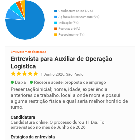
Candidatura online (77%)
Agência de recrutamento (9%)
Indicação (7%)
Recrutador (4%)
Pessoalmente (4%)
Entrevista mais destacada
Entrevista para Auxiliar de Operação
Logística
1 Junho 2026, São Paulo
Baixa
Recebi e aceitei proposta de emprego
Presentaçãoinicial; nome, idade, experiência
anteriores de trabalho, local a onde mora e possui
alguma restrição física e qual seria melhor horário de
turno.
Candidatura
Candidatura online. O processo durou 11 Dia. Foi
entrevistado no mês de Junho de 2026
Estágios da entrevista