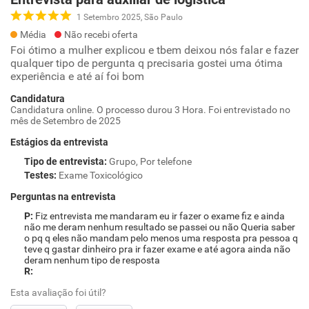
1 Setembro 2025, São Paulo
Média
Não recebi oferta
Foi ótimo a mulher explicou e tbem deixou nós falar e fazer
qualquer tipo de pergunta q precisaria gostei uma ótima
experiência e até aí foi bom
Candidatura
Candidatura online. O processo durou 3 Hora. Foi entrevistado no
mês de Setembro de 2025
Estágios da entrevista
Tipo de entrevista
:
Grupo, Por telefone
Testes
:
Exame Toxicológico
Perguntas na entrevista
Fiz entrevista me mandaram eu ir fazer o exame fiz e ainda
não me deram nenhum resultado se passei ou não Queria saber
o pq q eles não mandam pelo menos uma resposta pra pessoa q
teve q gastar dinheiro pra ir fazer exame e até agora ainda não
deram nenhum tipo de resposta
Esta avaliação foi útil?