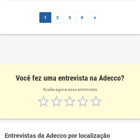
1
2
3
4
Você fez uma entrevista na Adecco?
Avalie agora essa entrevista
Entrevistas da Adecco por localização