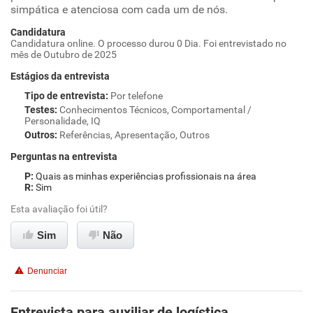
simpática e atenciosa com cada um de nós.
Candidatura
Candidatura online. O processo durou 0 Dia. Foi entrevistado no
mês de Outubro de 2025
Estágios da entrevista
Tipo de entrevista
:
Por telefone
Testes
:
Conhecimentos Técnicos, Comportamental /
Personalidade, IQ
Outros
:
Referências, Apresentação, Outros
Perguntas na entrevista
Quais as minhas experiências profissionais na área
Sim
Esta avaliação foi útil?
Sim
Não
Denunciar
Entrevista para auxiliar de logística