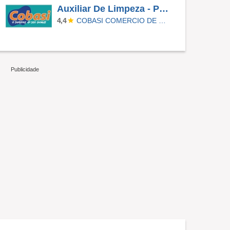
Auxiliar De Limpeza - Paulinia
COBASI COMERCIO DE PROD BASICOS E INDUSTRIALIZADOS LTDA
4,4