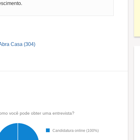
escimento.
 Abra Casa (304)
omo você pode obter uma entrevista?
Candidatura online (100%)