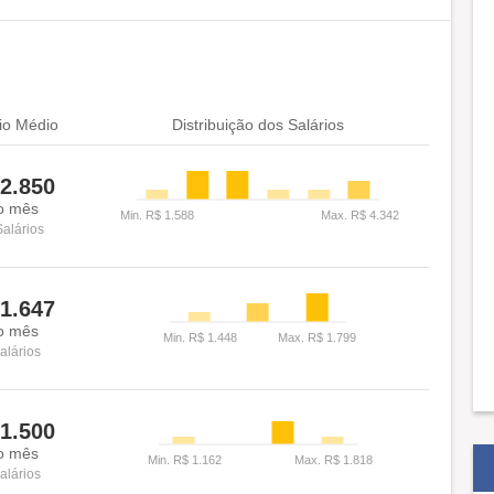
io Médio
Distribuição dos Salários
2.850
o mês
Salários
1.647
o mês
alários
1.500
o mês
alários