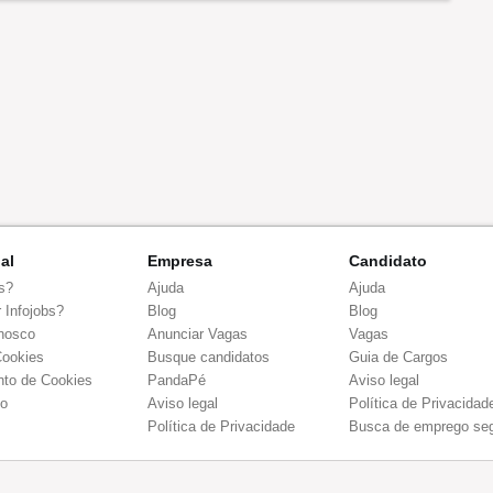
nal
Empresa
Candidato
s?
Ajuda
Ajuda
 Infojobs?
Blog
Blog
nosco
Anunciar Vagas
Vagas
Cookies
Busque candidatos
Guia de Cargos
to de Cookies
PandaPé
Aviso legal
co
Aviso legal
Política de Privacidad
Política de Privacidade
Busca de emprego se