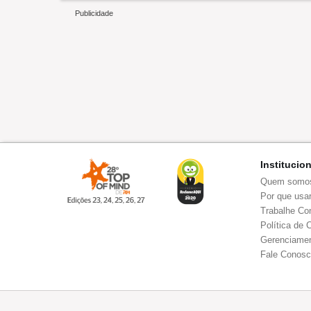
Institucio
Quem somo
Por que usar
Trabalhe Co
Política de 
Gerenciamen
Fale Conos