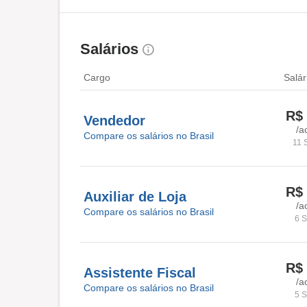
Salários
Cargo
Salár
R$ 
Vendedor
/a
Compare os salários no Brasil
11 
R$ 
Auxiliar de Loja
/a
Compare os salários no Brasil
6 S
R$ 
Assistente Fiscal
/a
Compare os salários no Brasil
5 S