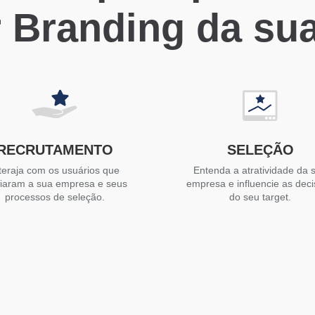
 Branding da su
RECRUTAMENTO
SELEÇÃO
teraja com os usuários que
Entenda a atratividade da 
liaram a sua empresa e seus
empresa e influencie as dec
processos de seleção.
do seu target.