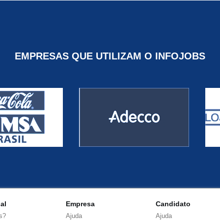
EMPRESAS QUE UTILIZAM O INFOJOBS
nal
Empresa
Candidato
s?
Ajuda
Ajuda