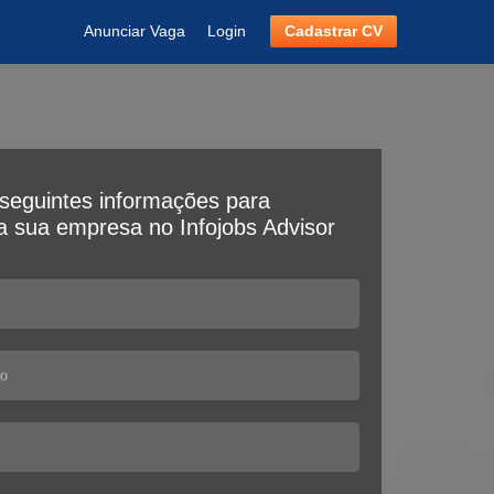
Anunciar Vaga
Login
Cadastrar CV
seguintes informações para
da sua empresa no Infojobs Advisor