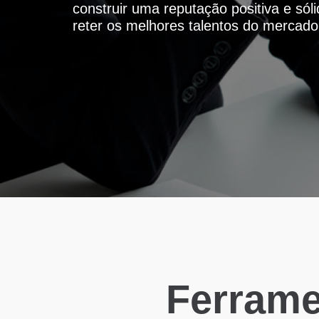
construir uma reputação positiva e sól
reter os melhores talentos do mercado
Ferrame