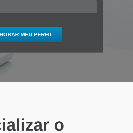
alizar o