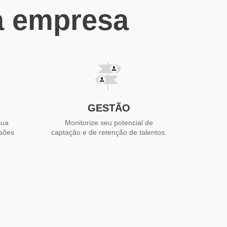
a empresa
GESTÃO
sua
Monitorize seu potencial de
isões
captação e de retenção de talentos.