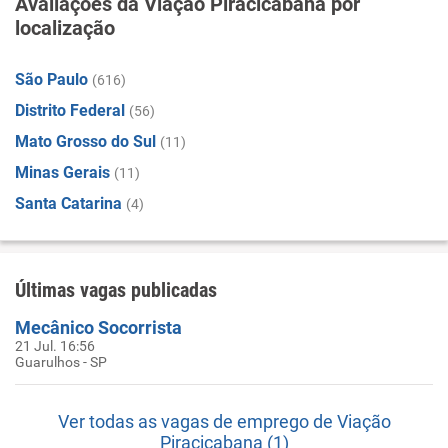
Avaliações da Viação Piracicabana por
localização
São Paulo
(616)
Distrito Federal
(56)
Mato Grosso do Sul
(11)
Minas Gerais
(11)
Santa Catarina
(4)
Últimas vagas publicadas
Mecânico Socorrista
21 Jul. 16:56
Guarulhos - SP
Ver todas as vagas de emprego de Viação
Piracicabana (1)