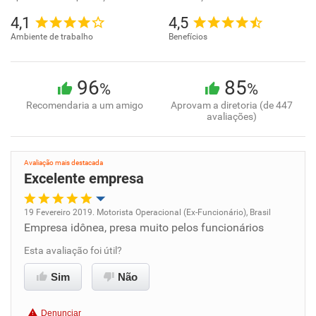
4,1
4,5
Ambiente de trabalho
Benefícios
96
85
%
%
Recomendaria a um amigo
Aprovam a diretoria (de 447
avaliações)
Avaliação mais destacada
Excelente empresa
19 Fevereiro 2019. Motorista Operacional (Ex-Funcionário), Brasil
Empresa idônea, presa muito pelos funcionários
Oportunidade de promoção
Esta avaliação foi útil?
Ambiente de trabalho
Sim
Não
Conciliação com a vida familiar
Denunciar