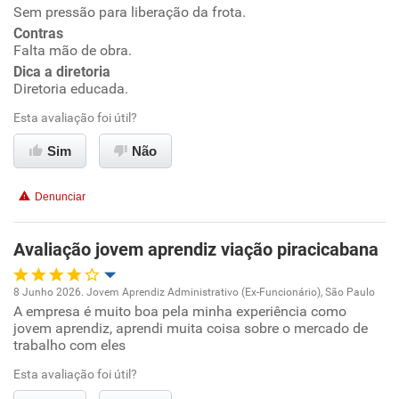
Ambiente de trabalho
Sem pressão para liberação da frota.
Contras
Conciliação com a vida familiar
Falta mão de obra.
Dica a diretoria
Diretoria educada.
Benefícios
Esta avaliação foi útil?
Recomenda esta empresa
Sim
Não
Recomenda a diretoria
Denunciar
Avaliação jovem aprendiz viação piracicabana
8 Junho 2026. Jovem Aprendiz Administrativo (Ex-Funcionário), São Paulo
A empresa é muito boa pela minha experiência como
Oportunidade de promoção
jovem aprendiz, aprendi muita coisa sobre o mercado de
trabalho com eles
Ambiente de trabalho
Esta avaliação foi útil?