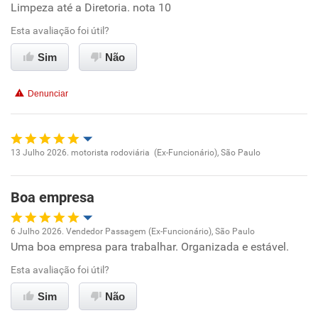
Limpeza até a Diretoria. nota 10
Ambiente de trabalho
Esta avaliação foi útil?
Conciliação com a vida familiar
Sim
Não
Benefícios
Denunciar
Recomenda esta empresa
Recomenda a diretoria
13 Julho 2026. motorista rodoviária (Ex-Funcionário), São Paulo
Oportunidade de promoção
Boa empresa
Ambiente de trabalho
6 Julho 2026. Vendedor Passagem (Ex-Funcionário), São Paulo
Conciliação com a vida familiar
Uma boa empresa para trabalhar. Organizada e estável.
Oportunidade de promoção
Esta avaliação foi útil?
Benefícios
Ambiente de trabalho
Sim
Não
Recomenda esta empresa