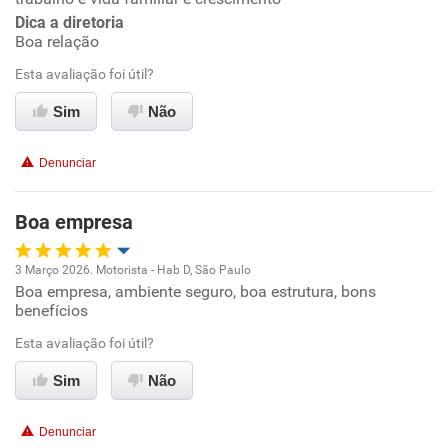
Dica a diretoria
Boa relação
Esta avaliação foi útil?
Sim
Não
Denunciar
Boa empresa
3 Março 2026. Motorista - Hab D, São Paulo
Boa empresa, ambiente seguro, boa estrutura, bons
Oportunidade de promoção
benefícios
Ambiente de trabalho
Esta avaliação foi útil?
Sim
Não
Conciliação com a vida familiar
Denunciar
Benefícios