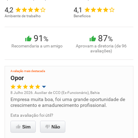
4,2
4,1
Ambiente de trabalho
Benefícios
91
87
%
%
Recomendaria a um amigo
Aprovam a diretoria (de 96
avaliações)
Avaliação mais destacada
Opor
8 Julho 2026. Auxiliar de CCO (Ex-Funcionário), Bahia
Empresa muita boa, foi uma grande oportunidade de
Oportunidade de promoção
crescimento e amadurecimento profissional.
Ambiente de trabalho
Esta avaliação foi útil?
Sim
Não
Conciliação com a vida familiar