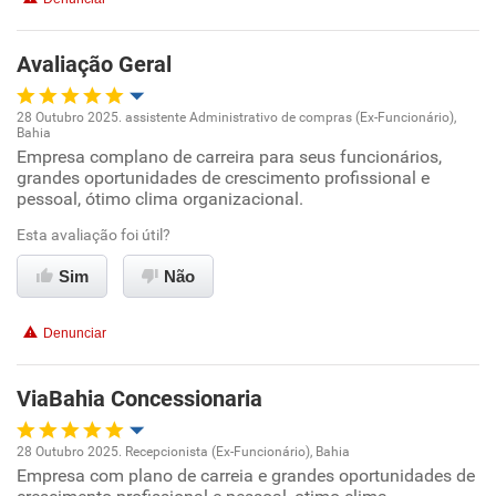
Avaliação Geral
28 Outubro 2025. assistente Administrativo de compras (Ex-Funcionário),
Bahia
Oportunidade de promoção
Empresa complano de carreira para seus funcionários,
grandes oportunidades de crescimento profissional e
pessoal, ótimo clima organizacional.
Ambiente de trabalho
Esta avaliação foi útil?
Conciliação com a vida familiar
Sim
Não
Benefícios
Denunciar
Recomenda esta empresa
ViaBahia Concessionaria
28 Outubro 2025. Recepcionista (Ex-Funcionário), Bahia
Empresa com plano de carreia e grandes oportunidades de
Oportunidade de promoção