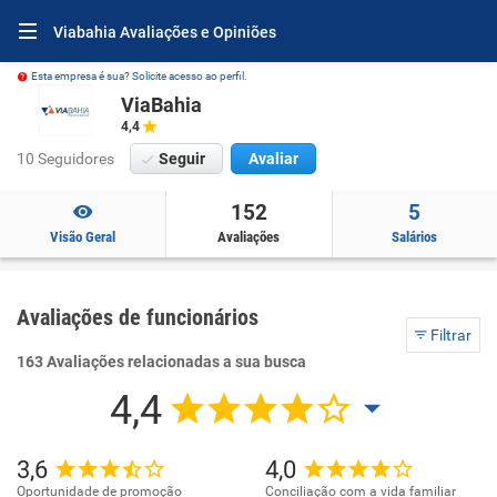
Viabahia Avaliações e Opiniões
Esta empresa é sua? Solicite acesso ao perfil.
ViaBahia
4,4
10 Seguidores
Seguir
Avaliar
152
5
Visão Geral
Avaliações
Salários
Avaliações de funcionários
Filtrar
163 Avaliações relacionadas a sua busca
4,4
3,6
4,0
Oportunidade de promoção
Conciliação com a vida familiar