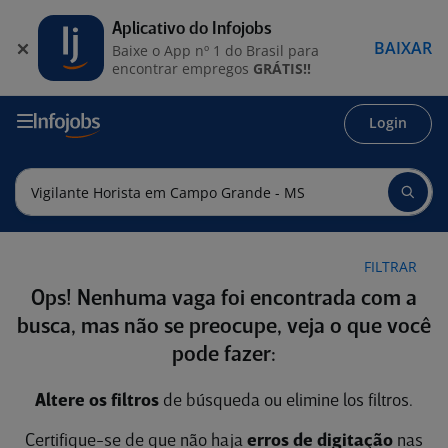
Aplicativo do Infojobs
BAIXAR
Baixe o App nº 1 do Brasil para
encontrar empregos
GRÁTIS!!
Login
FILTRAR
Ops! Nenhuma vaga foi encontrada com a
busca, mas não se preocupe, veja o que você
pode fazer:
Altere os filtros
de búsqueda ou elimine los filtros.
Certifique-se de que não haja
erros de digitação
nas