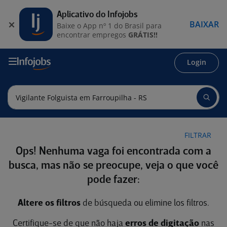
Aplicativo do Infojobs
BAIXAR
Baixe o App nº 1 do Brasil para
encontrar empregos
GRÁTIS!!
Login
FILTRAR
Ops! Nenhuma vaga foi encontrada com a
busca, mas não se preocupe, veja o que você
pode fazer:
Altere os filtros
de búsqueda ou elimine los filtros.
Certifique-se de que não haja
erros de digitação
nas