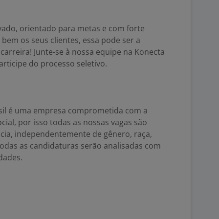
vado, orientado para metas e com forte
em os seus clientes, essa pode ser a
carreira! Junte-se à nossa equipe na Konecta
participe do processo seletivo.
sil é uma empresa comprometida com a
cial, por isso todas as nossas vagas são
ncia, independentemente de gênero, raça,
 Todas as candidaturas serão analisadas com
dades.