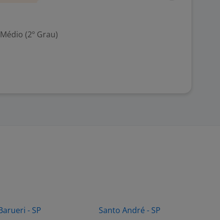
 Médio (2º Grau)
Barueri - SP
Santo André - SP