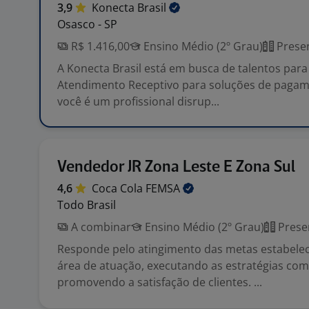
3,9
Konecta
Brasil
Osasco - SP
R$ 1.416,00
Ensino Médio (2º Grau)
Presen
A Konecta Brasil está em busca de talentos par
Atendimento Receptivo para soluções de pagame
você é um profissional disrup...
Vendedor JR Zona Leste E Zona Sul
4,6
Coca Cola
FEMSA
Todo Brasil
A combinar
Ensino Médio (2º Grau)
Prese
Responde pelo atingimento das metas estabele
área de atuação, executando as estratégias come
promovendo a satisfação de clientes. ...