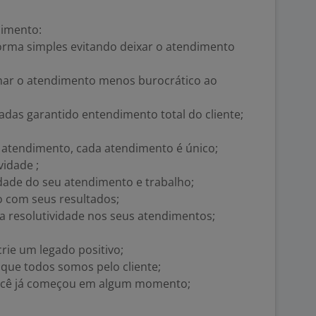
imento:
forma simples evitando deixar o atendimento
rnar o atendimento menos burocrático ao
adas garantido entendimento total do cliente;
u atendimento, cada atendimento é único;
vidade ;
ade do seu atendimento e trabalho;
o com seus resultados;
r a resolutividade nos seus atendimentos;
rie um legado positivo;
que todos somos pelo cliente;
 você já começou em algum momento;