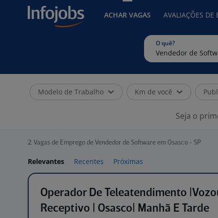
ACHAR VAGAS
AVALIAÇÕES DE
O quê?
Modelo de Trabalho
Km de você
Publ
Seja o prim
2
Vagas de Emprego de Vendedor de Software em Osasco - SP
Relevantes
Recentes
Próximas
Operador De Teleatendimento |Vozou
Receptivo | Osasco| Manhã E Tarde