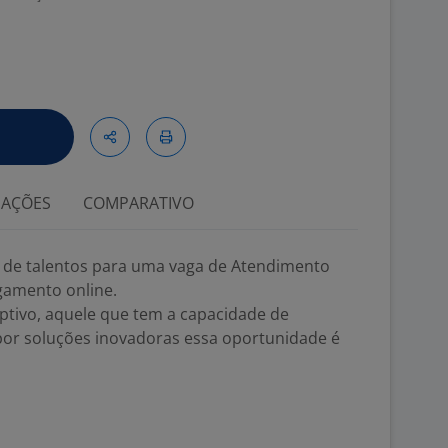
IAÇÕES
COMPARATIVO
a de talentos para uma vaga de Atendimento
gamento online.
uptivo, aquele que tem a capacidade de
or soluções inovadoras essa oportunidade é