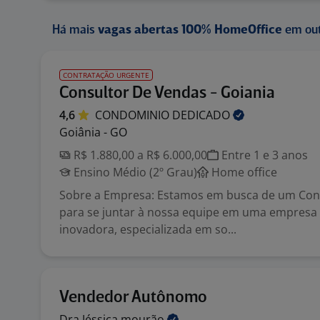
Há mais
vagas abertas 100% HomeOffice
em out
CONTRATAÇÃO URGENTE
Consultor De Vendas - Goiania
4,6
CONDOMINIO
DEDICADO
Goiânia - GO
R$ 1.880,00 a R$ 6.000,00
Entre 1 e 3 anos
Ensino Médio (2º Grau)
Home office
Sobre a Empresa: Estamos em busca de um Con
para se juntar à nossa equipe em uma empresa 
inovadora, especializada em so...
Vendedor Autônomo
Dra Jéssica
mourão