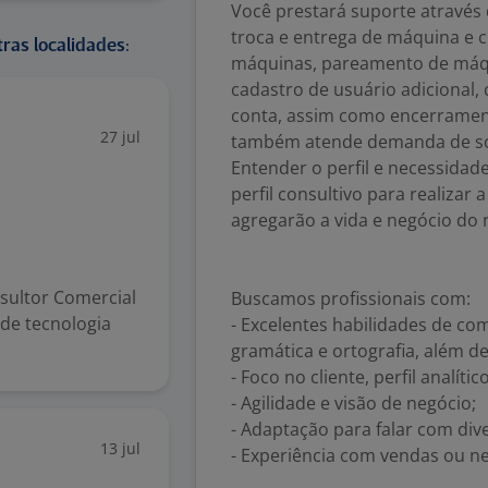
Você prestará suporte através
troca e entrega de máquina e c
ras localidades:
máquinas, pareamento de máq
cadastro de usuário adicional,
conta, assim como encerrament
27 jul
também atende demanda de sof
Entender o perfil e necessidad
perfil consultivo para realizar
agregarão a vida e negócio do n
sultor Comercial
Buscamos profissionais com:
de tecnologia
- Excelentes habilidades de c
gramática e ortografia, além de
- Foco no cliente, perfil analític
- Agilidade e visão de negócio;
- Adaptação para falar com div
13 jul
- Experiência com vendas ou ne