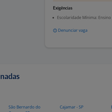
Exigências
Escolaridade Mínima: Ensino
Denunciar vaga
onadas
São Bernardo do
Cajamar - SP