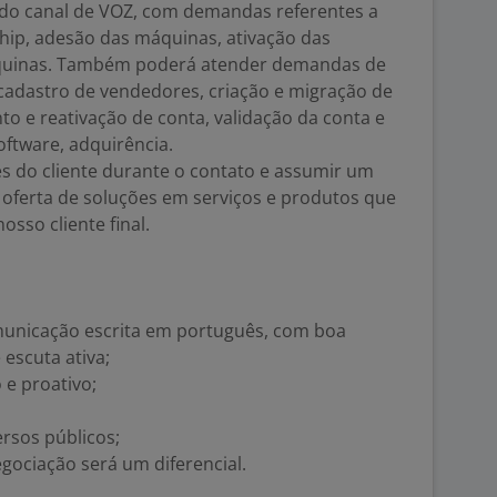
 do canal de VOZ, com demandas referentes a
hip, adesão das máquinas, ativação das
uinas. Também poderá atender demandas de
 cadastro de vendedores, criação e migração de
o e reativação de conta, validação da conta e
tware, adquirência.
es do cliente durante o contato e assumir um
 a oferta de soluções em serviços e produtos que
osso cliente final.
omunicação escrita em português, com boa
 escuta ativa;
o e proativo;
ersos públicos;
gociação será um diferencial.