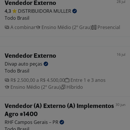
28 jul
Vendedor Externo
4,3
DISTRIBUIDORA
MULLER
Todo Brasil
A combinar
Ensino Médio (2º Grau)
Presencial
16 jul
Vendedor Externo
Divap auto
peças
Todo Brasil
R$ 2.500,00 a R$ 4.500,00
Entre 1 e 3 anos
Ensino Médio (2º Grau)
Híbrido
30 jun
Vendedor (A) Externo (A) Implementos
Agro #1400
RHF Campos Gerais –
PR
Todo Brasil