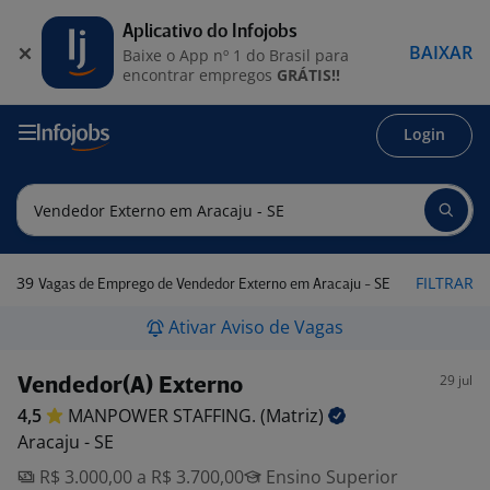
Aplicativo do Infojobs
BAIXAR
Baixe o App nº 1 do Brasil para
encontrar empregos
GRÁTIS!!
Login
39
FILTRAR
Vagas de Emprego de Vendedor Externo em Aracaju - SE
Ativar Aviso de Vagas
29 jul
Vendedor(A) Externo
4,5
MANPOWER STAFFING.
(Matriz)
Aracaju - SE
R$ 3.000,00 a R$ 3.700,00
Ensino Superior