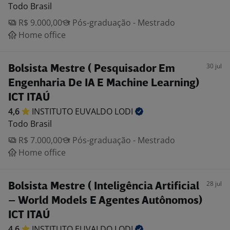
Todo Brasil
R$ 9.000,00
Pós-graduação - Mestrado
Home office
30 jul
Bolsista Mestre ( Pesquisador Em
Engenharia De IA E Machine Learning)
ICT ITAÚ
4,6
INSTITUTO EUVALDO
LODI
Todo Brasil
R$ 7.000,00
Pós-graduação - Mestrado
Home office
28 jul
Bolsista Mestre ( Inteligência Artificial
– World Models E Agentes Autônomos)
ICT ITAÚ
4,6
INSTITUTO EUVALDO
LODI