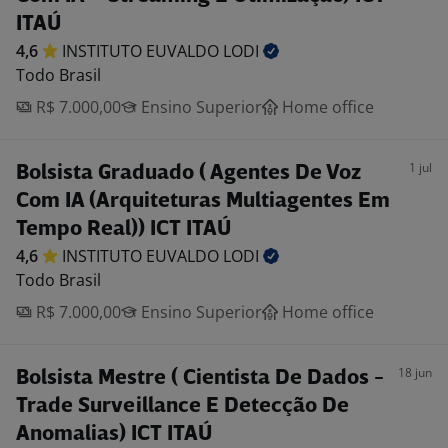
ITAÚ
4,6
INSTITUTO EUVALDO
LODI
Todo Brasil
R$ 7.000,00
Ensino Superior
Home office
1 jul
Bolsista Graduado ( Agentes De Voz
Com IA (Arquiteturas Multiagentes Em
Tempo Real)) ICT ITAÚ
4,6
INSTITUTO EUVALDO
LODI
Todo Brasil
R$ 7.000,00
Ensino Superior
Home office
18 jun
Bolsista Mestre ( Cientista De Dados -
Trade Surveillance E Detecção De
Anomalias) ICT ITAÚ