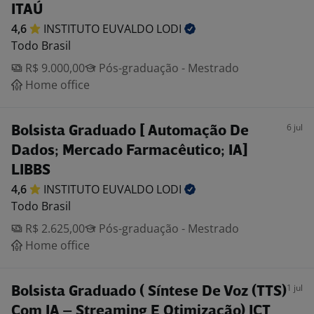
ITAÚ
4,6
INSTITUTO EUVALDO
LODI
Todo Brasil
R$ 9.000,00
Pós-graduação - Mestrado
Home office
6 jul
Bolsista Graduado [ Automação De
Dados; Mercado Farmacêutico; IA]
LIBBS
4,6
INSTITUTO EUVALDO
LODI
Todo Brasil
R$ 2.625,00
Pós-graduação - Mestrado
Home office
1 jul
Bolsista Graduado ( Síntese De Voz (TTS)
Com IA – Streaming E Otimização) ICT