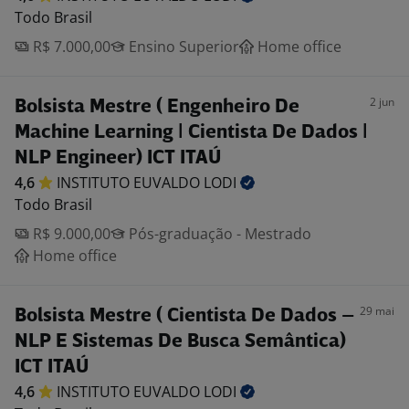
Todo Brasil
R$ 7.000,00
Ensino Superior
Home office
2 jun
Bolsista Mestre ( Engenheiro De
Machine Learning | Cientista De Dados |
NLP Engineer) ICT ITAÚ
4,6
INSTITUTO EUVALDO
LODI
Todo Brasil
R$ 9.000,00
Pós-graduação - Mestrado
Home office
29 mai
Bolsista Mestre ( Cientista De Dados –
NLP E Sistemas De Busca Semântica)
ICT ITAÚ
4,6
INSTITUTO EUVALDO
LODI