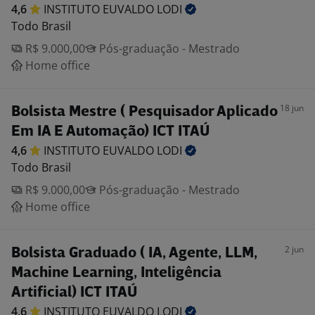
4,6
INSTITUTO EUVALDO
LODI
Todo Brasil
R$ 9.000,00
Pós-graduação - Mestrado
Home office
18 jun
Bolsista Mestre ( Pesquisador Aplicado
Em IA E Automação) ICT ITAÚ
4,6
INSTITUTO EUVALDO
LODI
Todo Brasil
R$ 9.000,00
Pós-graduação - Mestrado
Home office
2 jun
Bolsista Graduado ( IA, Agente, LLM,
Machine Learning, Inteligência
Artificial) ICT ITAÚ
4,6
INSTITUTO EUVALDO
LODI