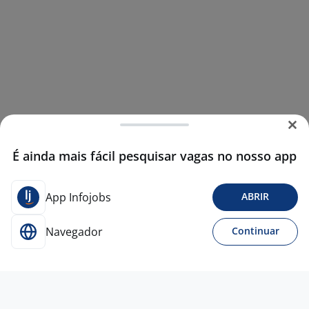
É ainda mais fácil pesquisar vagas no nosso app
App Infojobs
ABRIR
Navegador
Continuar