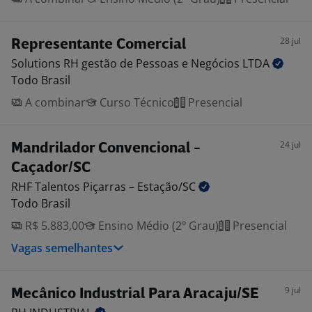
28 jul
Representante Comercial
Solutions RH gestão de Pessoas e Negócios
LTDA
Todo Brasil
A combinar
Curso Técnico
Presencial
24 jul
Mandrilador Convencional -
Caçador/SC
RHF Talentos Piçarras –
Estação/SC
Todo Brasil
R$ 5.883,00
Ensino Médio (2º Grau)
Presencial
Vagas semelhantes
9 jul
Mecânico Industrial Para Aracaju/SE