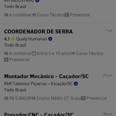
RH
INDUSTRIAL
Todo Brasil
A combinar
Curso Técnico
Presencial
1 jul
COORDENADOR DE SERRA
4,1
Qualy
Humanas
Todo Brasil
A combinar
Entre 5 e 10 anos
Curso Técnico
Presencial
25 jun
Montador Mecânico - Caçador/SC
RHF Talentos Piçarras –
Estação/SC
Todo Brasil
R$ 5.000,00
Ensino Médio (2º Grau)
Presencial
24 jun
Fresador CNC - Caçador/SC