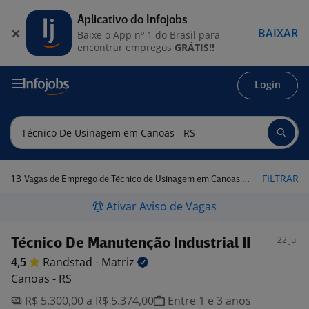
Aplicativo do Infojobs
BAIXAR
Baixe o App nº 1 do Brasil para
encontrar empregos
GRÁTIS!!
Login
13
FILTRAR
Vagas de Emprego de Técnico de Usinagem em Canoas - RS
Ativar Aviso de Vagas
22 jul
Técnico De Manutenção Industrial II
4,5
Randstad -
Matriz
Canoas - RS
R$ 5.300,00 a R$ 5.374,00
Entre 1 e 3 anos