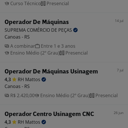
Curso Técnico
Presencial
14 jul
Operador De Máquinas
SUPREMA COMÉRCIO DE
PEÇAS
Canoas - RS
A combinar
Entre 1 e 3 anos
Ensino Médio (2º Grau)
Presencial
7 jul
Operador De Máquinas Usinagem
4,3
RH
Mattos
Canoas - RS
R$ 2.420,00
Ensino Médio (2º Grau)
Presencial
26 jun
Operador Centro Usinagem CNC
4,3
RH
Mattos