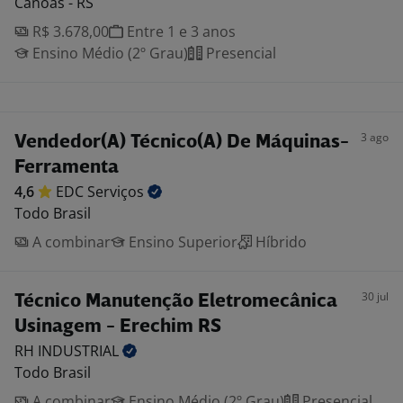
Canoas - RS
R$ 3.678,00
Entre 1 e 3 anos
Ensino Médio (2º Grau)
Presencial
3 ago
Vendedor(A) Técnico(A) De Máquinas-
Ferramenta
4,6
EDC
Serviços
Todo Brasil
A combinar
Ensino Superior
Híbrido
30 jul
Técnico Manutenção Eletromecânica
Usinagem - Erechim RS
RH
INDUSTRIAL
Todo Brasil
A combinar
Ensino Médio (2º Grau)
Presencial