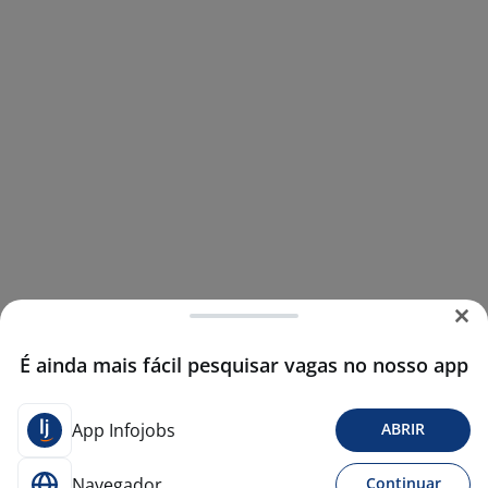
É ainda mais fácil pesquisar vagas no nosso app
App Infojobs
ABRIR
Navegador
Continuar