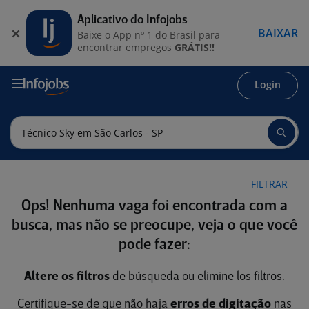
Aplicativo do Infojobs
BAIXAR
Baixe o App nº 1 do Brasil para
encontrar empregos
GRÁTIS!!
Login
FILTRAR
Ops! Nenhuma vaga foi encontrada com a
busca, mas não se preocupe, veja o que você
pode fazer:
Altere os filtros
de búsqueda ou elimine los filtros.
Certifique-se de que não haja
erros de digitação
nas