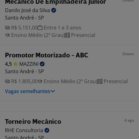
Ontem
Mecânico De Empilhadeira Junior
Danilo José da
Silva
Santo André - SP
R$ 5.151,00
Entre 1 e 3 anos
Ensino Médio (2º Grau)
Presencial
Ontem
Promotor Motorizado - ABC
4,5
MAZZINI
Santo André - SP
R$ 1.805,00
Ensino Médio (2º Grau)
Presencial
Vagas semelhantes
4 ago
Torneiro Mecânico
RHE
Consultoria
Santo André - SP