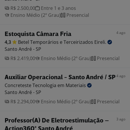
R$ 2.500,00
Entre 1 e 3 anos
Ensino Médio (2º Grau)
Presencial
4 ago
Estoquista Câmara Fria
4,3
Betel Temporários e Terceirizados
Eireli.
Santo André - SP
R$ 2.419,00
Ensino Médio (2º Grau)
Presencial
4 ago
Auxiliar Operacional - Santo André / SP
Concreteste Tecnologia em
Materiais
Santo André - SP
R$ 2.294,00
Ensino Médio (2º Grau)
Presencial
3 ago
Professor(A) De Eletroestimulação –
Action360° Santo André