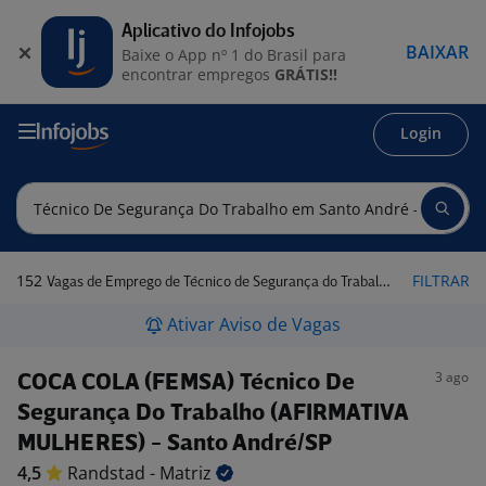
Aplicativo do Infojobs
BAIXAR
Baixe o App nº 1 do Brasil para
encontrar empregos
GRÁTIS!!
Login
152
FILTRAR
Vagas de Emprego de Técnico de Segurança do Trabalho em Santo André - SP
Ativar Aviso de Vagas
3 ago
COCA COLA (FEMSA) Técnico De
Segurança Do Trabalho (AFIRMATIVA
MULHERES) - Santo André/SP
4,5
Randstad -
Matriz