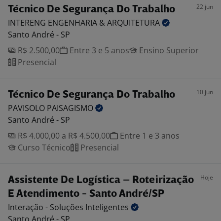
22 jun
Técnico De Segurança Do Trabalho
INTERENG ENGENHARIA &
ARQUITETURA
Santo André - SP
R$ 2.500,00
Entre 3 e 5 anos
Ensino Superior
Presencial
10 jun
Técnico De Segurança Do Trabalho
PAVISOLO
PAISAGISMO
Santo André - SP
R$ 4.000,00 a R$ 4.500,00
Entre 1 e 3 anos
Curso Técnico
Presencial
Hoje
Assistente De Logística – Roteirização
E Atendimento - Santo André/SP
Interação - Soluções
Inteligentes
Santo André - SP