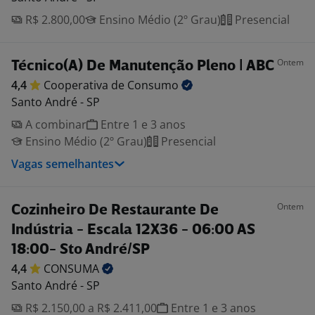
R$ 2.800,00
Ensino Médio (2º Grau)
Presencial
Ontem
Técnico(A) De Manutenção Pleno | ABC
4,4
Cooperativa de
Consumo
Santo André - SP
A combinar
Entre 1 e 3 anos
Ensino Médio (2º Grau)
Presencial
Vagas semelhantes
Ontem
Cozinheiro De Restaurante De
Indústria - Escala 12X36 - 06:00 AS
18:00- Sto André/SP
4,4
CONSUMA
Santo André - SP
R$ 2.150,00 a R$ 2.411,00
Entre 1 e 3 anos