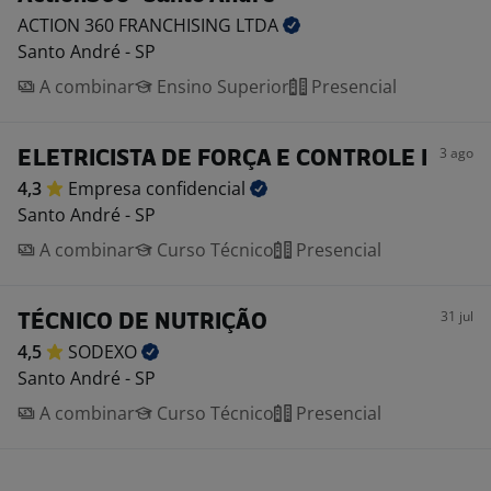
ACTION 360 FRANCHISING
LTDA
Santo André - SP
A combinar
Ensino Superior
Presencial
3 ago
ELETRICISTA DE FORÇA E CONTROLE I
4,3
Empresa
confidencial
Santo André - SP
A combinar
Curso Técnico
Presencial
31 jul
TÉCNICO DE NUTRIÇÃO
4,5
SODEXO
Santo André - SP
A combinar
Curso Técnico
Presencial