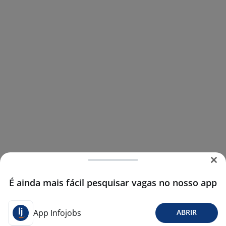
É ainda mais fácil pesquisar vagas no nosso app
App Infojobs
ABRIR