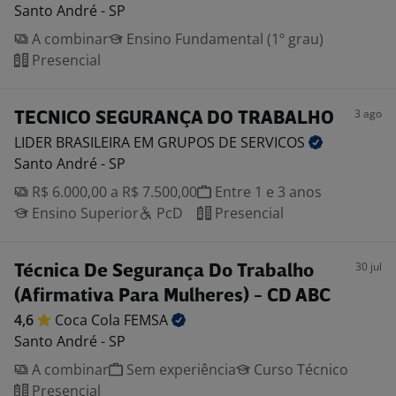
Santo André - SP
A combinar
Ensino Fundamental (1º grau)
Presencial
3 ago
TECNICO SEGURANÇA DO TRABALHO
LIDER BRASILEIRA EM GRUPOS DE
SERVICOS
Santo André - SP
R$ 6.000,00 a R$ 7.500,00
Entre 1 e 3 anos
Ensino Superior
PcD
Presencial
30 jul
Técnica De Segurança Do Trabalho
(Afirmativa Para Mulheres) - CD ABC
4,6
Coca Cola
FEMSA
Santo André - SP
A combinar
Sem experiência
Curso Técnico
Presencial