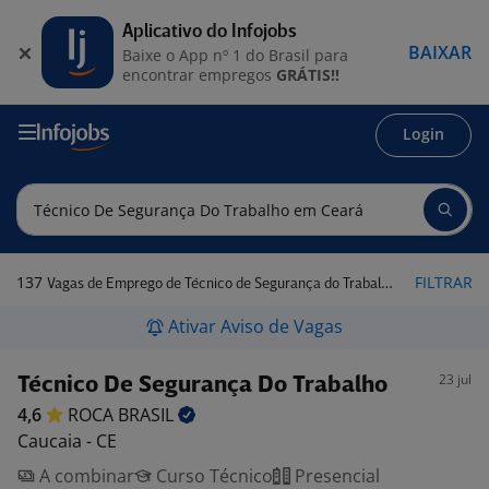
Aplicativo do Infojobs
BAIXAR
Baixe o App nº 1 do Brasil para
encontrar empregos
GRÁTIS!!
Login
137
FILTRAR
Vagas de Emprego de Técnico de Segurança do Trabalho em Ceará
Ativar Aviso de Vagas
23 jul
Técnico De Segurança Do Trabalho
4,6
ROCA
BRASIL
Caucaia - CE
A combinar
Curso Técnico
Presencial