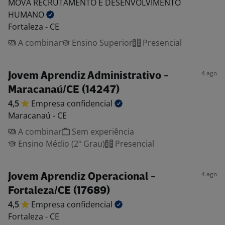
MOVA RECRUTAMENTO E DESENVOLVIMENTO
HUMANO
Fortaleza - CE
A combinar
Ensino Superior
Presencial
4 ago
Jovem Aprendiz Administrativo -
Maracanaú/CE (14247)
4,5
Empresa
confidencial
Maracanaú - CE
A combinar
Sem experiência
Ensino Médio (2º Grau)
Presencial
4 ago
Jovem Aprendiz Operacional -
Fortaleza/CE (17689)
4,5
Empresa
confidencial
Fortaleza - CE