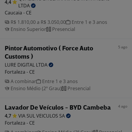
4,4
LTDA
Caucaia - CE
R$ 1.810,00 a R$ 3.050,00
Entre 1 e 3 anos
Ensino Superior
Presencial
5 ago
Pintor Automotivo ( Force Auto
Customs )
LURE DIGITAL
LTDA
Fortaleza - CE
A combinar
Entre 1 e 3 anos
Ensino Médio (2º Grau)
Presencial
4 ago
Lavador De Veículos - BYD Cambeba
4,7
VIA SUL VEICULOS
SA
Fortaleza - CE