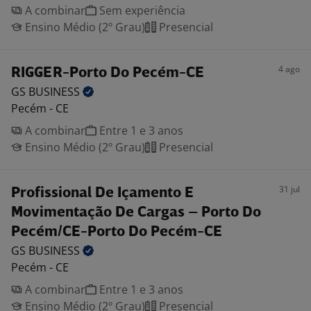
A combinar
Sem experiência
Ensino Médio (2º Grau)
Presencial
4 ago
RIGGER-Porto Do Pecém-CE
GS
BUSINESS
Pecém - CE
A combinar
Entre 1 e 3 anos
Ensino Médio (2º Grau)
Presencial
31 jul
Profissional De Içamento E
Movimentação De Cargas – Porto Do
Pecém/CE-Porto Do Pecém-CE
GS
BUSINESS
Pecém - CE
A combinar
Entre 1 e 3 anos
Ensino Médio (2º Grau)
Presencial