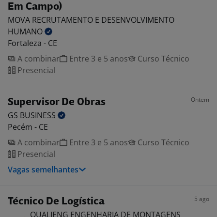
Em Campo)
MOVA RECRUTAMENTO E DESENVOLVIMENTO
HUMANO
Fortaleza - CE
A combinar
Entre 3 e 5 anos
Curso Técnico
Presencial
Ontem
Supervisor De Obras
GS
BUSINESS
Pecém - CE
A combinar
Entre 3 e 5 anos
Curso Técnico
Presencial
Vagas semelhantes
5 ago
Técnico De Logística
QUALIENG ENGENHARIA DE MONTAGENS