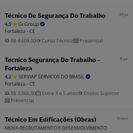
20 jul
Técnico De Segurança Do Trabalho
4,5
Gi
Group
Fortaleza - CE
R$ 4.609,00
Curso Técnico
Presencial
8 jun
Tecnico Segurança Do Trabalho -
Fortaleza
4,2
SERVIAP SERVICOS DO
BRASIL
Fortaleza - CE
R$ 3.866,00
Entre 3 e 5 anos
Ensino Superior
Presencial
Ontem
Técnico Em Edificações (Obras)
MOVA RECRUTAMENTO E DESENVOLVIMENTO