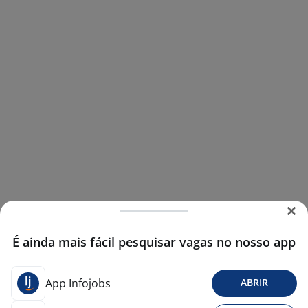
É ainda mais fácil pesquisar vagas no nosso app
App Infojobs
ABRIR