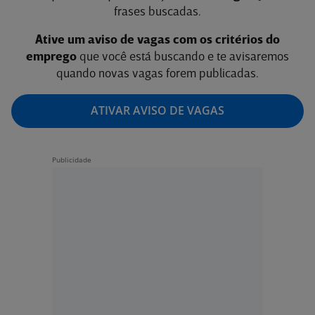
frases buscadas.
Ative um aviso de vagas com os critérios do
emprego
que você está buscando e te avisaremos
quando novas vagas forem publicadas.
ATIVAR AVISO DE VAGAS