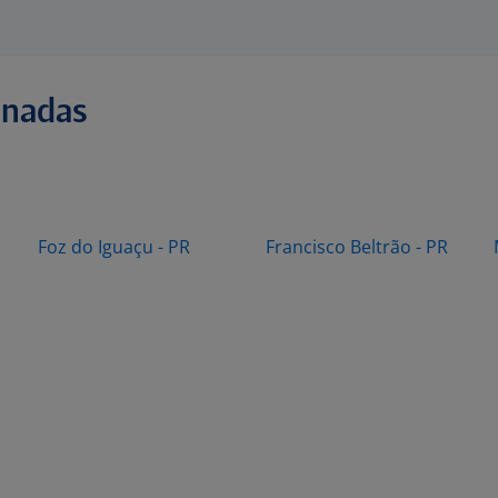
onadas
Foz do Iguaçu - PR
Francisco Beltrão - PR