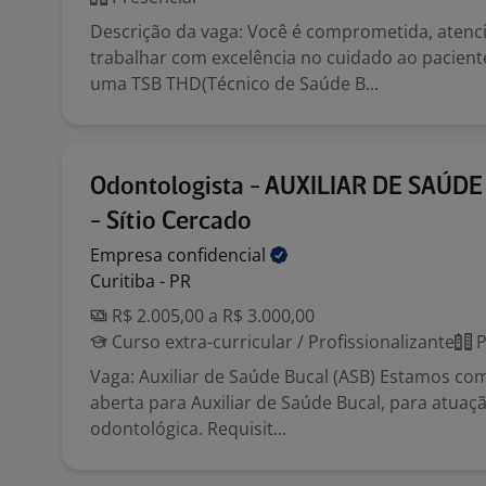
Descrição da vaga: Você é comprometida, atenc
trabalhar com excelência no cuidado ao pacien
uma TSB THD(Técnico de Saúde B...
Odontologista - AUXILIAR DE SAÚD
- Sítio Cercado
Empresa
confidencial
Curitiba - PR
R$ 2.005,00 a R$ 3.000,00
Curso extra-curricular / Profissionalizante
P
Vaga: Auxiliar de Saúde Bucal (ASB) Estamos c
aberta para Auxiliar de Saúde Bucal, para atuaçã
odontológica. Requisit...