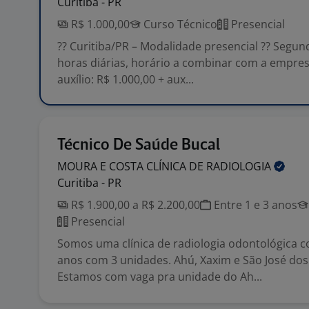
Curitiba - PR
R$ 1.000,00
Curso Técnico
Presencial
?? Curitiba/PR – Modalidade presencial ?? Segund
horas diárias, horário a combinar com a empres
auxílio: R$ 1.000,00 + aux...
Técnico De Saúde Bucal
MOURA E COSTA CLÍNICA DE
RADIOLOGIA
Curitiba - PR
R$ 1.900,00 a R$ 2.200,00
Entre 1 e 3 anos
Presencial
Somos uma clínica de radiologia odontológica 
anos com 3 unidades. Ahú, Xaxim e São José dos 
Estamos com vaga pra unidade do Ah...