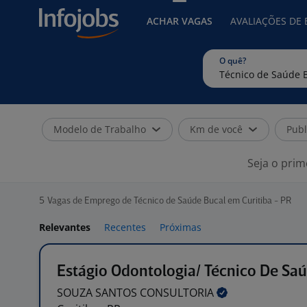
ACHAR VAGAS
AVALIAÇÕES DE
O quê?
Modelo de Trabalho
Km de você
Publ
Seja o prim
5
Vagas de Emprego de Técnico de Saúde Bucal em Curitiba - PR
Relevantes
Recentes
Próximas
Estágio Odontologia/ Técnico De Sa
SOUZA SANTOS
CONSULTORIA