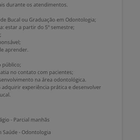
ais durante os atendimentos.
úde Bucal ou Graduação em Odontologia;
: estar a partir do 5º semestre;
;
ponsável;
e aprender.
 público;
atia no contato com pacientes;
senvolvimento na área odontológica.
 adquirir experiência prática e desenvolver
ucal.
ágio - Parcial manhãs
m Saúde - Odontologia