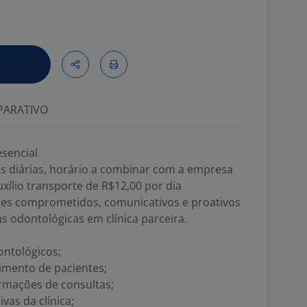
ARATIVO
esencial
ras diárias, horário a combinar com a empresa
auxílio transporte de R$12,00 por dia
es comprometidos, comunicativos e proativos
s odontológicas em clínica parceira.
ontológicos;
imento de pacientes;
rmações de consultas;
ivas da clínica;