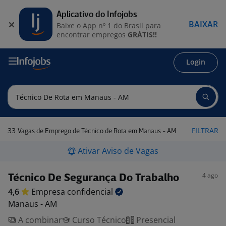
Aplicativo do Infojobs
BAIXAR
Baixe o App nº 1 do Brasil para
encontrar empregos
GRÁTIS!!
Login
33
FILTRAR
Vagas de Emprego de Técnico de Rota em Manaus - AM
Ativar Aviso de Vagas
4 ago
Técnico De Segurança Do Trabalho
4,6
Empresa
confidencial
Manaus - AM
A combinar
Curso Técnico
Presencial