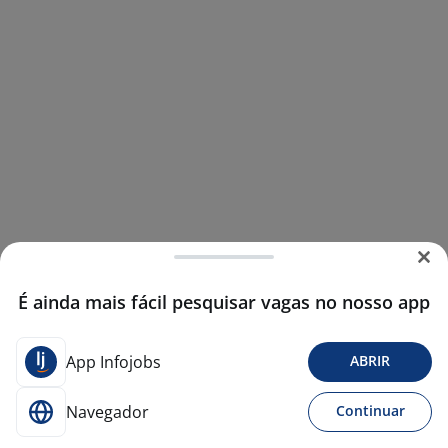
É ainda mais fácil pesquisar vagas no nosso app
App Infojobs
ABRIR
Navegador
Continuar