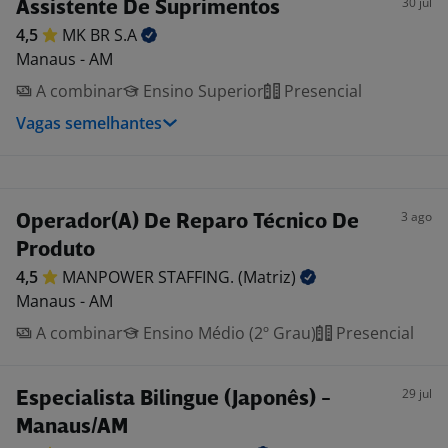
30 jul
Assistente De Suprimentos
4,5
MK BR
S.A
Manaus - AM
A combinar
Ensino Superior
Presencial
Vagas semelhantes
3 ago
Operador(A) De Reparo Técnico De
Produto
4,5
MANPOWER STAFFING.
(Matriz)
Manaus - AM
A combinar
Ensino Médio (2º Grau)
Presencial
29 jul
Especialista Bilingue (Japonês) -
Manaus/AM