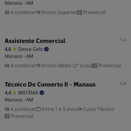
Manaus - AM
A combinar
Ensino Superior
Presencial
7 jul
Assistente Comercial
4,6
Desce
Gelo
Manaus - AM
A combinar
Ensino Médio (2º Grau)
Presencial
4 jul
Técnico De Conserto II - Manaus
4,4
BRITÂNIA
Manaus - AM
A combinar
Entre 1 e 3 anos
Curso Técnico
Presencial