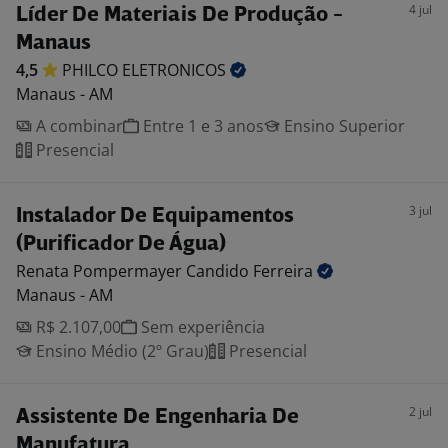
4 jul
Líder De Materiais De Produção -
Manaus
4,5
PHILCO
ELETRONICOS
Manaus - AM
A combinar
Entre 1 e 3 anos
Ensino Superior
Presencial
3 jul
Instalador De Equipamentos
(Purificador De Água)
Renata Pompermayer Candido
Ferreira
Manaus - AM
R$ 2.107,00
Sem experiência
Ensino Médio (2º Grau)
Presencial
2 jul
Assistente De Engenharia De
Manufatura