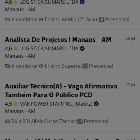
4,6
LOGISTICA SUMARE
LTDA
Manaus - AM
A combinar
Ensino Médio (2º Grau)
Presencial
29 jul
Analista De Projetos | Manaus - AM
4,6
LOGISTICA SUMARE
LTDA
Manaus - AM
A combinar
Ensino Superior
Presencial
27 jul
Auxiliar Técnico(A) - Vaga Afirmativa
Também Para O Público PCD
4,5
MANPOWER STAFFING.
(Matriz)
Manaus - AM
R$ 4.831,00
Curso Técnico
Presencial