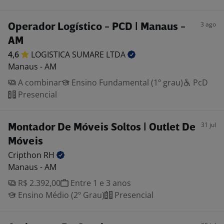
3 ago
Operador Logístico - PCD | Manaus -
AM
4,6
LOGISTICA SUMARE
LTDA
Manaus - AM
A combinar
Ensino Fundamental (1º grau)
PcD
Presencial
31 jul
Montador De Móveis Soltos | Outlet De
Móveis
Cripthon
RH
Manaus - AM
R$ 2.392,00
Entre 1 e 3 anos
Ensino Médio (2º Grau)
Presencial