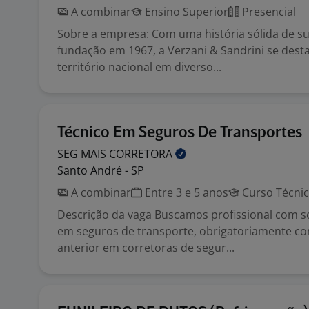
A combinar
Ensino Superior
Presencial
Sobre a empresa: Com uma história sólida de s
fundação em 1967, a Verzani & Sandrini se dest
território nacional em diverso...
Técnico Em Seguros De Transportes
SEG MAIS
CORRETORA
Santo André - SP
A combinar
Entre 3 e 5 anos
Curso Técni
Descrição da vaga Buscamos profissional com só
em seguros de transporte, obrigatoriamente c
anterior em corretoras de segur...