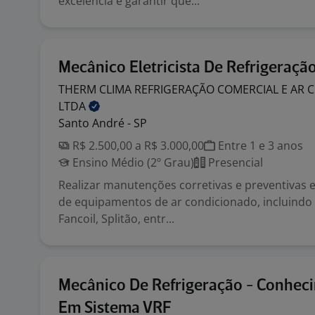
excelência e garantir que...
Mecânico Eletricista De Refrigeraçã
THERM CLIMA REFRIGERAÇÃO COMERCIAL E AR
LTDA
Santo André - SP
R$ 2.500,00 a R$ 3.000,00
Entre 1 e 3 anos
Ensino Médio (2º Grau)
Presencial
Realizar manutenções corretivas e preventivas 
de equipamentos de ar condicionado, incluindo Sp
Fancoil, Splitão, entr...
Mecânico De Refrigeração - Conhec
Em Sistema VRF