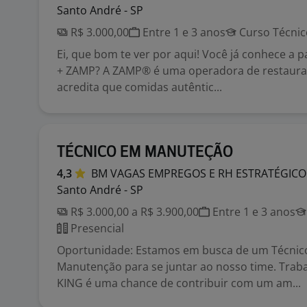
Santo André - SP
R$ 3.000,00
Entre 1 e 3 anos
Curso Técnic
Ei, que bom te ver por aqui! Você já conhece a p
+ ZAMP? A ZAMP® é uma operadora de restaura
acredita que comidas autêntic...
TÉCNICO EM MANUTEÇÃO
4,3
BM VAGAS EMPREGOS E RH
ESTRATÉGICO
Santo André - SP
R$ 3.000,00 a R$ 3.900,00
Entre 1 e 3 anos
Presencial
Oportunidade: Estamos em busca de um Técni
Manutenção para se juntar ao nosso time. Tra
KING é uma chance de contribuir com um am...