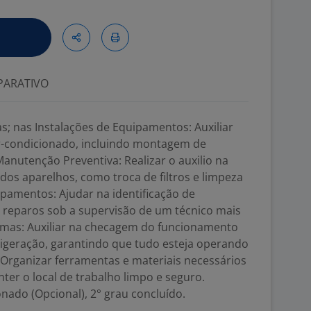
ARATIVO
s; nas Instalações de Equipamentos: Auxiliar
ar-condicionado, incluindo montagem de
Manutenção Preventiva: Realizar o auxilio na
 dos aparelhos, como troca de filtros e limpeza
pamentos: Ajudar na identificação de
 reparos sob a supervisão de um técnico mais
temas: Auxiliar na checagem do funcionamento
frigeração, garantindo que tudo esteja operando
 Organizar ferramentas e materiais necessários
nter o local de trabalho limpo e seguro.
ado (Opcional), 2° grau concluído.