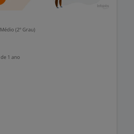
 Médio (2º Grau)
 de 1 ano