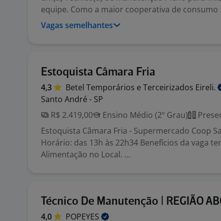
equipe. Como a maior cooperativa de consumo .
Vagas semelhantes
Estoquista Câmara Fria
4,3
Betel Temporários e Terceirizados
Eireli.
Santo André - SP
R$ 2.419,00
Ensino Médio (2º Grau)
Presen
Estoquista Câmara Fria - Supermercado Coop Sal
Horário: das 13h às 22h34 Benefícios da vaga te
Alimentação no Local. ...
Técnico De Manutenção | REGIÃO AB
4,0
POPEYES