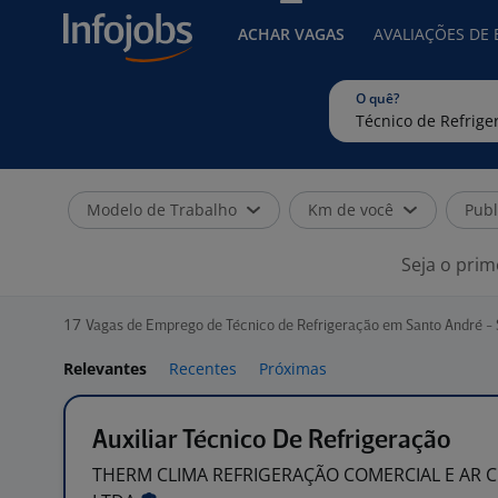
ACHAR VAGAS
AVALIAÇÕES DE
O quê?
Modelo de Trabalho
Km de você
Publ
Seja o prim
17
Vagas de Emprego de Técnico de Refrigeração em Santo André -
Relevantes
Recentes
Próximas
Auxiliar Técnico De Refrigeração
THERM CLIMA REFRIGERAÇÃO COMERCIAL E AR