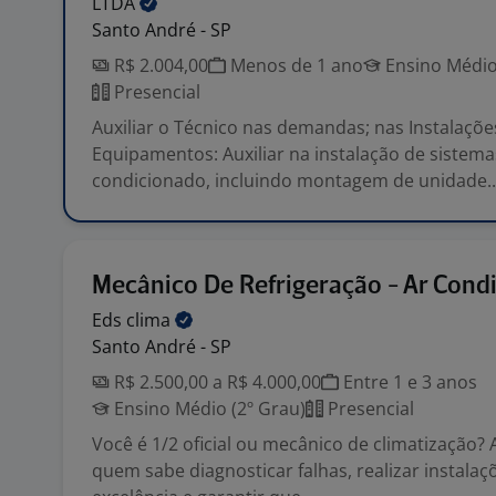
LTDA
Santo André - SP
R$ 2.004,00
Menos de 1 ano
Ensino Médio
Presencial
Auxiliar o Técnico nas demandas; nas Instalaçõe
Equipamentos: Auxiliar na instalação de sistema
condicionado, incluindo montagem de unidade..
Mecânico De Refrigeração - Ar Cond
Eds
clima
Santo André - SP
R$ 2.500,00 a R$ 4.000,00
Entre 1 e 3 anos
Ensino Médio (2º Grau)
Presencial
Você é 1/2 oficial ou mecânico de climatização?
quem sabe diagnosticar falhas, realizar instala