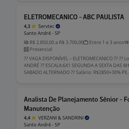
ELETROMECANICO - ABC PAULISTA
4,3
Servtec
Santo André - SP
R$ 2.850,00 a R$ 3.700,00
Entre 1 e 3 anos
Presencial
?? VAGA DISPONÍVEL – ELETROMECANICO ?? ?? Lo
ANDRÉ ?? ESCALA:6X1 SEGUNDA A SEXTA DAS 8H
SABADO ALTERNADO ?? Salário: R$2850+30% PE..
Analista De Planejamento Sênior - F
Manutenção
4,4
VERZANI &
SANDRINI
Santo André - SP