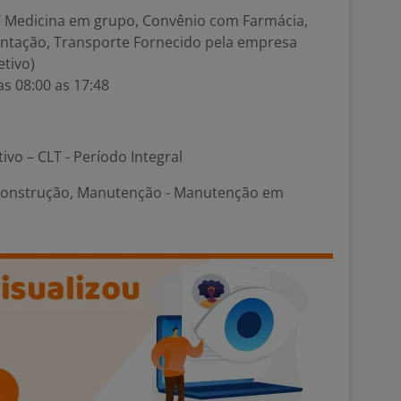
 / Medicina em grupo, Convênio com Farmácia,
mentação, Transporte Fornecido pela empresa
etivo)
as 08:00 as 17:48
tivo – CLT - Período Integral
Construção, Manutenção - Manutenção em