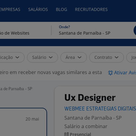
 EMPRESAS
SALÁRIOS
BLOG
RECRUTADORES
Onde?
icação
Salário
Área
Contrato
Jo
eiro em receber novas vagas similares a esta
Ativar Av
a de Parnaíba - SP
Ux Designer
WEBMEE ESTRATEGIAS
DIGITAI
Santana de Parnaíba - SP
20 mai
Salário a combinar
Presencial