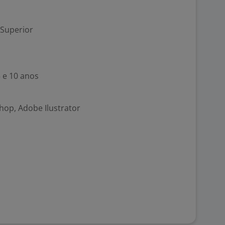
 Superior
5 e 10 anos
op, Adobe Ilustrator