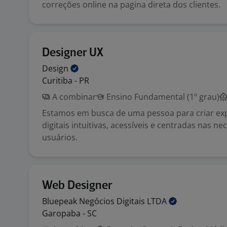
correções online na pagina direta dos clientes.
Designer UX
Design
Curitiba - PR
A combinar
Ensino Fundamental (1º grau)
Estamos em busca de uma pessoa para criar exp
digitais intuitivas, acessíveis e centradas nas n
usuários.
Web Designer
Bluepeak Negócios Digitais
LTDA
Garopaba - SC