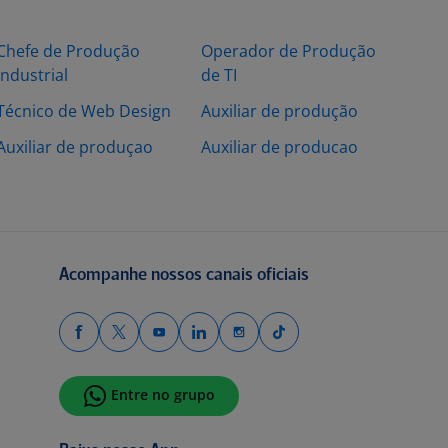
Chefe de Produção
Operador de Produção
Industrial
de TI
Técnico de Web Design
Auxiliar de produção
Auxiliar de produçao
Auxiliar de producao
Acompanhe nossos canais oficiais
Entre no grupo