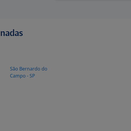
onadas
São Bernardo do
Campo - SP