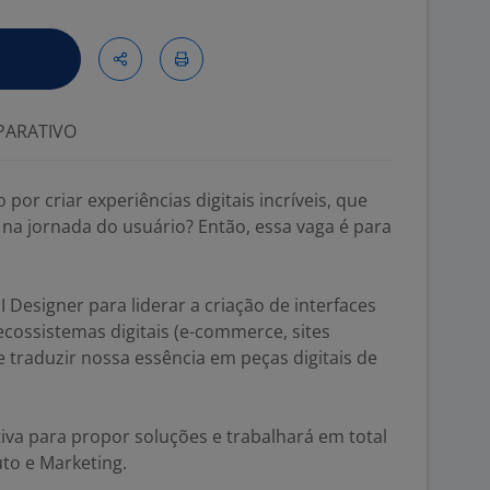
ARATIVO
or criar experiências digitais incríveis, que
na jornada do usuário? Então, essa vaga é para
esigner para liderar a criação de interfaces
ecossistemas digitais (e-commerce, sites
 e traduzir nossa essência em peças digitais de
tiva para propor soluções e trabalhará em total
to e Marketing.