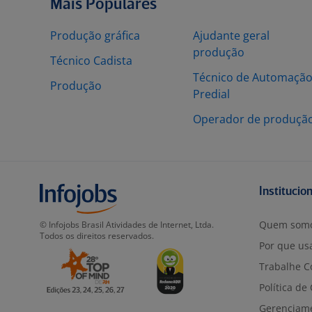
Mais Populares
Produção gráfica
Ajudante geral
produção
Técnico Cadista
Técnico de Automaçã
Produção
Predial
Operador de produçã
Institucio
Quem som
© Infojobs Brasil Atividades de Internet, Ltda.
Todos os direitos reservados.
Por que usa
Trabalhe C
Política de
Gerenciam