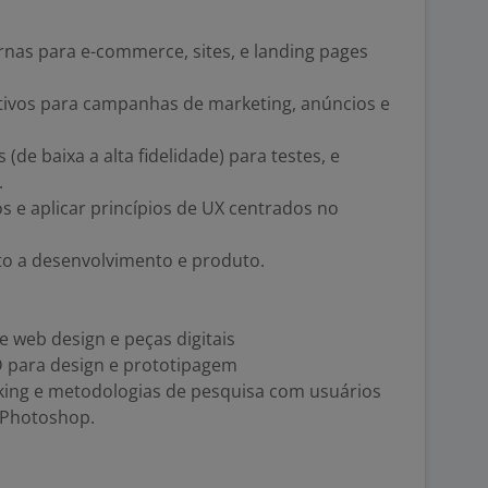
ernas para e-commerce, sites, e landing pages
ativos para campanhas de marketing, anúncios e
 (de baixa a alta fidelidade) para testes, e
.
s e aplicar princípios de UX centrados no
to a desenvolvimento e produto.
e web design e peças digitais
 para design e prototipagem
ing e metodologias de pesquisa com usuários
 Photoshop.