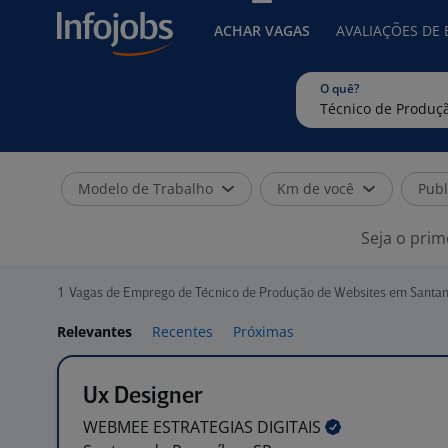
ACHAR VAGAS
AVALIAÇÕES DE
O quê?
Modelo de Trabalho
Km de você
Publ
Seja o prim
1
Vagas de Emprego de Técnico de Produção de Websites em Santan
Relevantes
Recentes
Próximas
Ux Designer
WEBMEE ESTRATEGIAS
DIGITAIS