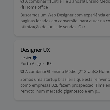
A combinar
Entre 1 e 3 anos
Ensino Médio
Home office
Buscamos um Web Designer com experiência em
páginas focadas em conversão, para atuar na c
otimização de funis de vendas. O tr...
Designer UX
eesier
Porto Alegre - RS
A combinar
Ensino Médio (2º Grau)
Home 
Somos uma startup brasileira que está reinven
como empresas B2B fazem prospecção. Time en
remoto, num mercado gigantesco e em p...