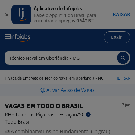
Aplicativo do Infojobs
BAIXAR
Baixe o App nº 1 do Brasil para
encontrar empregos
GRÁTIS!!
Login
1
FILTRAR
Vaga de Emprego de Técnico Naval em Uberlândia - MG
Ativar Aviso de Vagas
17 jun
VAGAS EM TODO O BRASIL
RHF Talentos Piçarras –
Estação/SC
Todo Brasil
A combinar
Ensino Fundamental (1º grau)