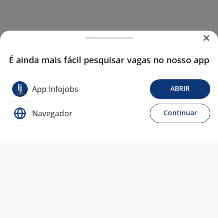
É ainda mais fácil pesquisar vagas no nosso app
App Infojobs
ABRIR
Navegador
Continuar
Para Candidatos