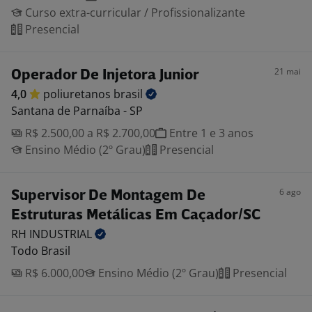
Curso extra-curricular / Profissionalizante
Presencial
21 mai
Operador De Injetora Junior
4,0
poliuretanos
brasil
Santana de Parnaíba - SP
R$ 2.500,00 a R$ 2.700,00
Entre 1 e 3 anos
Ensino Médio (2º Grau)
Presencial
6 ago
Supervisor De Montagem De
Estruturas Metálicas Em Caçador/SC
RH
INDUSTRIAL
Todo Brasil
R$ 6.000,00
Ensino Médio (2º Grau)
Presencial