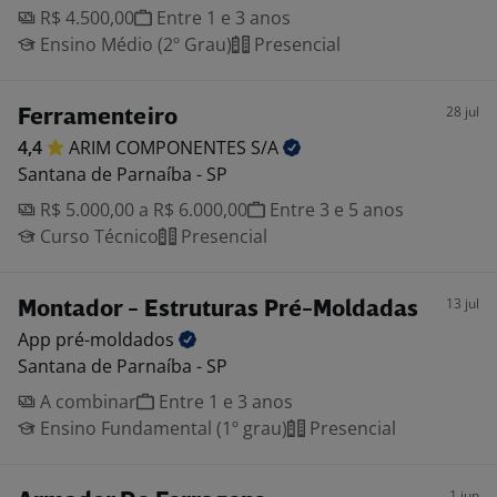
R$ 4.500,00
Entre 1 e 3 anos
Ensino Médio (2º Grau)
Presencial
28 jul
Ferramenteiro
4,4
ARIM COMPONENTES
S/A
Santana de Parnaíba - SP
R$ 5.000,00 a R$ 6.000,00
Entre 3 e 5 anos
Curso Técnico
Presencial
13 jul
Montador - Estruturas Pré-Moldadas
App
pré-moldados
Santana de Parnaíba - SP
A combinar
Entre 1 e 3 anos
Ensino Fundamental (1º grau)
Presencial
1 jun