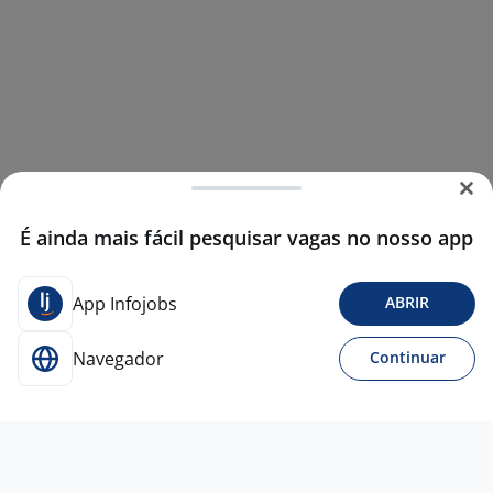
É ainda mais fácil pesquisar vagas no nosso app
App Infojobs
ABRIR
Navegador
Continuar