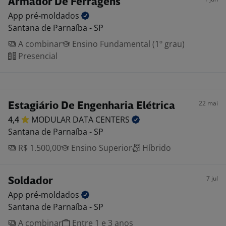
Armador De Ferragens
App
pré-moldados
Santana de Parnaíba - SP
A combinar
Ensino Fundamental (1º grau)
Presencial
22 mai
Estagiário De Engenharia Elétrica
4,4
MODULAR DATA
CENTERS
Santana de Parnaíba - SP
R$ 1.500,00
Ensino Superior
Híbrido
7 jul
Soldador
App
pré-moldados
Santana de Parnaíba - SP
A combinar
Entre 1 e 3 anos