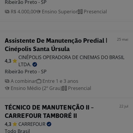
Ribeirão Preto - SP
R$ 4.000,00
Ensino Superior
Presencial
25 mai
Assistente De Manutenção Predial |
Cinépolis Santa Úrsula
CINÉPOLIS OPERADORA DE CINEMAS DO BRASIL
4,3
LTDA.
Ribeirão Preto - SP
A combinar
Entre 1 e 3 anos
Ensino Médio (2º Grau)
Presencial
22 jul
TÉCNICO DE MANUTENÇÃO II -
CARREFOUR TAMBORÉ II
4,3
CARREFOUR
Todo Brasil