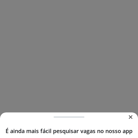
É ainda mais fácil pesquisar vagas no nosso app