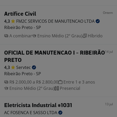
Ontem
Artífice Civil
4,3
FM2C SERVICOS DE MANUTENCAO
LTDA
Ribeirão Preto - SP
A combinar
Ensino Médio (2º Grau)
Híbrido
14 jul
OFICIAL DE MANUTENCAO I - RIBEIRÃO
PRETO
4,3
Servtec
Ribeirão Preto - SP
R$ 2.000,00 a R$ 2.800,00
Entre 1 e 3 anos
Ensino Médio (2º Grau)
Presencial
13 jul
Eletricista Industrial #1031
AC FOSENCA E SASSO
LTDA