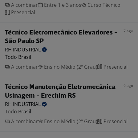
A combinar
Entre 1 e 3 anos
Curso Técnico
Presencial
7 ago
Técnico Eletromecânico Elevadores -
São Paulo SP
RH
INDUSTRIAL
Todo Brasil
A combinar
Ensino Médio (2º Grau)
Presencial
6 ago
Técnico Manutenção Eletromecânica
Usinagem - Erechim RS
RH
INDUSTRIAL
Todo Brasil
A combinar
Ensino Médio (2º Grau)
Presencial