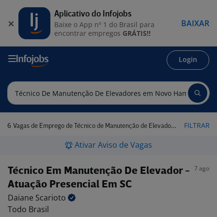
Aplicativo do Infojobs
BAIXAR
Baixe o App nº 1 do Brasil para
encontrar empregos
GRÁTIS!!
Login
6
FILTRAR
Vagas de Emprego de Técnico de Manutenção de Elevadores em Novo Hamburgo - RS
Ativar Aviso de Vagas
7 ago
Técnico Em Manutenção De Elevador -
Atuação Presencial Em SC
Daiane
Scarioto
Todo Brasil