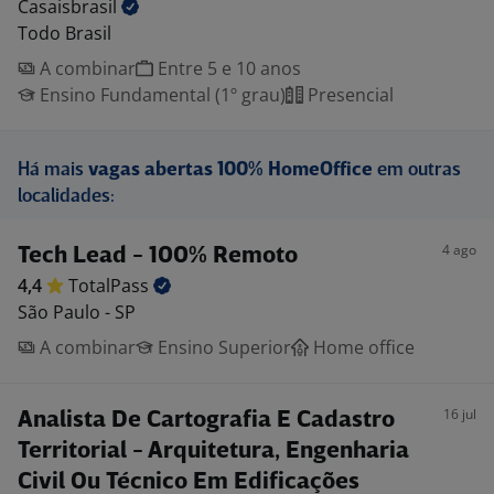
Casaisbrasil
Todo Brasil
A combinar
Entre 5 e 10 anos
Ensino Fundamental (1º grau)
Presencial
Há mais
vagas abertas 100% HomeOffice
em outras
localidades:
4 ago
Tech Lead - 100% Remoto
4,4
TotalPass
São Paulo - SP
A combinar
Ensino Superior
Home office
16 jul
Analista De Cartografia E Cadastro
Territorial - Arquitetura, Engenharia
Civil Ou Técnico Em Edificações