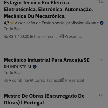
16 jul
Estágio Técnico Em Elétrica,
Eletrotécnica, Eletrônica, Automação,
Mecânica Ou Mecatrônica
4,7
Associação de Ensino social
profissionalizante
Todo Brasil
R$ 1.400,00
Curso Técnico
Presencial
9 jul
Mecânico Industrial Para Aracaju/SE
RH
INDUSTRIAL
Todo Brasil
A combinar
Curso Técnico
Presencial
1 jul
Mestre De Obras (Encarregado De
Obras) | Portugal