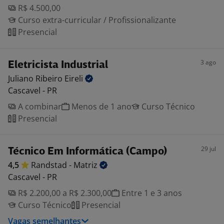
R$ 4.500,00
Curso extra-curricular / Profissionalizante
Presencial
3 ago
Eletricista Industrial
Juliano Ribeiro
Eireli
Cascavel - PR
A combinar
Menos de 1 ano
Curso Técnico
Presencial
29 jul
Técnico Em Informática (Campo)
4,5
Randstad -
Matriz
Cascavel - PR
R$ 2.200,00 a R$ 2.300,00
Entre 1 e 3 anos
Curso Técnico
Presencial
Vagas semelhantes