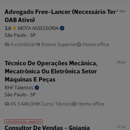
4 ago
Advogado Free-Lancer (Necessário Ter
OAB Ativo)
3,6
MOTA
ASSESSORIA
São Paulo - SP
A combinar
Ensino Superior
Home office
28 jul
Técnico De Operações Mecânica,
Mecatrônica Ou Eletrônica Setor
Máquinas E Peças
RHF
Talentos
São Paulo - SP
R$ 3.448,00
Curso Técnico
Home office
CONTRATAÇÃO URGENTE
27 jul
Consultor De Vendas - Goiania