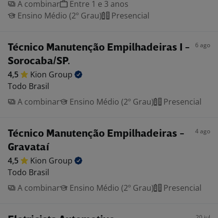
A combinar
Entre 1 e 3 anos
Ensino Médio (2º Grau)
Presencial
6 ago
Técnico Manutenção Empilhadeiras I -
Sorocaba/SP.
4,5
Kion
Group
Todo Brasil
A combinar
Ensino Médio (2º Grau)
Presencial
4 ago
Técnico Manutenção Empilhadeiras -
Gravataí
4,5
Kion
Group
Todo Brasil
A combinar
Ensino Médio (2º Grau)
Presencial
20 jul