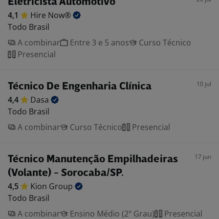
Eletricista Automotivo
4,1
Hire
Now®
Todo Brasil
A combinar
Entre 3 e 5 anos
Curso Técnico
Presencial
10 jul
Técnico De Engenharia Clínica
4,4
Dasa
Todo Brasil
A combinar
Curso Técnico
Presencial
17 jun
Técnico Manutenção Empilhadeiras
(Volante) - Sorocaba/SP.
4,5
Kion
Group
Todo Brasil
A combinar
Ensino Médio (2º Grau)
Presencial