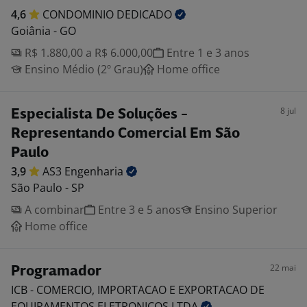
4,6
CONDOMINIO
DEDICADO
Goiânia - GO
R$ 1.880,00 a R$ 6.000,00
Entre 1 e 3 anos
Ensino Médio (2º Grau)
Home office
8 jul
Especialista De Soluções -
Representando Comercial Em São
Paulo
3,9
AS3
Engenharia
São Paulo - SP
A combinar
Entre 3 e 5 anos
Ensino Superior
Home office
22 mai
Programador
ICB - COMERCIO, IMPORTACAO E EXPORTACAO DE
EQUIPAMENTOS ELETRONICOS
LTDA