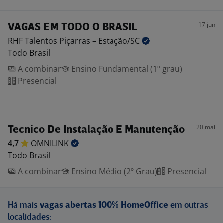
17 jun
VAGAS EM TODO O BRASIL
RHF Talentos Piçarras –
Estação/SC
Todo Brasil
A combinar
Ensino Fundamental (1º grau)
Presencial
20 mai
Tecnico De Instalação E Manutenção
4,7
OMNILINK
Todo Brasil
A combinar
Ensino Médio (2º Grau)
Presencial
Há mais
vagas abertas 100% HomeOffice
em outras
localidades: