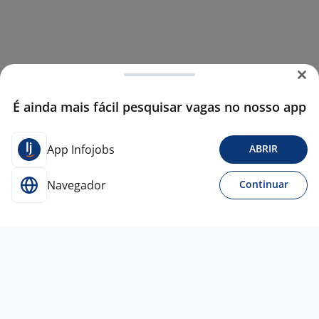
É ainda mais fácil pesquisar vagas no nosso app
App Infojobs
ABRIR
Navegador
Continuar