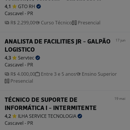
4,1
GTO
RH
Cascavel - PR
R$ 2.299,00
Curso Técnico
Presencial
17 jun
ANALISTA DE FACILITIES JR - GALPÃO
LOGISTICO
4,3
Servtec
Cascavel - PR
R$ 4.000,00
Entre 3 e 5 anos
Ensino Superior
Presencial
19 mai
TÉCNICO DE SUPORTE DE
INFORMÁTICA I - INTERMITENTE
4,2
ILHA SERVICE
TECNOLOGIA
Cascavel - PR