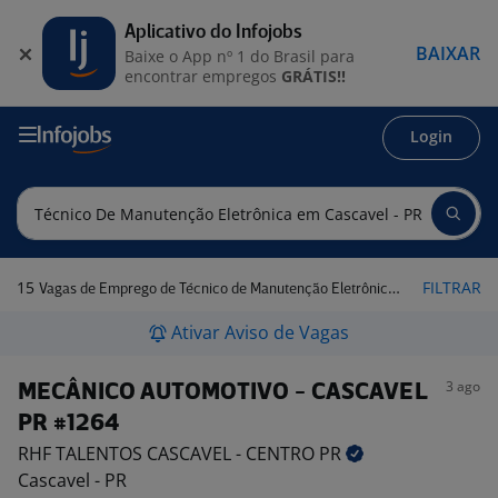
Aplicativo do Infojobs
BAIXAR
Baixe o App nº 1 do Brasil para
encontrar empregos
GRÁTIS!!
Login
15
FILTRAR
Vagas de Emprego de Técnico de Manutenção Eletrônica em Cascavel - PR
Ativar Aviso de Vagas
3 ago
MECÂNICO AUTOMOTIVO - CASCAVEL
PR #1264
RHF TALENTOS CASCAVEL - CENTRO
PR
Cascavel - PR