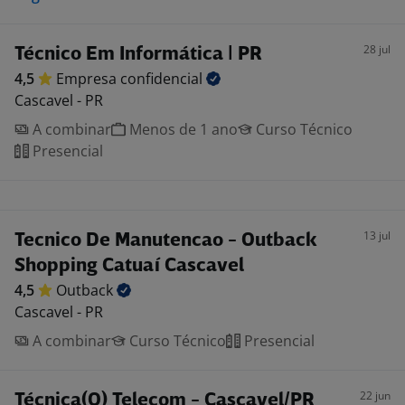
28 jul
Técnico Em Informática | PR
4,5
Empresa
confidencial
Cascavel - PR
A combinar
Menos de 1 ano
Curso Técnico
Presencial
13 jul
Tecnico De Manutencao - Outback
Shopping Catuaí Cascavel
4,5
Outback
Cascavel - PR
A combinar
Curso Técnico
Presencial
22 jun
Técnica(O) Telecom - Cascavel/PR