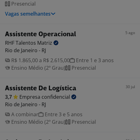
Presencial
Vagas semelhantes
5 ago
Assistente Operacional
RHF Talentos
Matriz
Rio de Janeiro - RJ
R$ 1.865,00 a R$ 2.615,00
Entre 1 e 3 anos
Ensino Médio (2º Grau)
Presencial
30 jul
Assistente De Logística
3,7
Empresa
confidencial
Rio de Janeiro - RJ
A combinar
Entre 3 e 5 anos
Ensino Médio (2º Grau)
Presencial