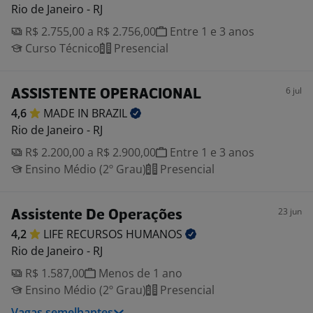
Rio de Janeiro - RJ
R$ 2.755,00 a R$ 2.756,00
Entre 1 e 3 anos
Curso Técnico
Presencial
6 jul
ASSISTENTE OPERACIONAL
4,6
MADE IN
BRAZIL
Rio de Janeiro - RJ
R$ 2.200,00 a R$ 2.900,00
Entre 1 e 3 anos
Ensino Médio (2º Grau)
Presencial
23 jun
Assistente De Operações
4,2
LIFE RECURSOS
HUMANOS
Rio de Janeiro - RJ
R$ 1.587,00
Menos de 1 ano
Ensino Médio (2º Grau)
Presencial
Vagas semelhantes