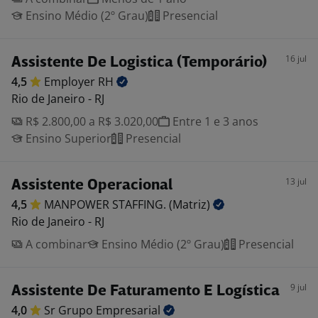
Ensino Médio (2º Grau)
Presencial
16 jul
Assistente De Logistica (Temporário)
4,5
Employer
RH
Rio de Janeiro - RJ
R$ 2.800,00 a R$ 3.020,00
Entre 1 e 3 anos
Ensino Superior
Presencial
13 jul
Assistente Operacional
4,5
MANPOWER STAFFING.
(Matriz)
Rio de Janeiro - RJ
A combinar
Ensino Médio (2º Grau)
Presencial
9 jul
Assistente De Faturamento E Logística
4,0
Sr Grupo
Empresarial