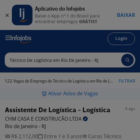
Aplicativo do Infojobs
BAIXAR
Baixe o App nº 1 do Brasil para
encontrar empregos
GRÁTIS!!
Login
122
FILTRAR
Vagas de Emprego de Técnico de Logística em Rio de Janeiro - RJ
Ativar Aviso de Vagas
6 ago
Assistente De Logística - Logística
CHM CASA E CONSTRUCÃO
LTDA
Rio de Janeiro - RJ
R$ 2.112,00
Entre 1 e 3 anos
Curso Técnico