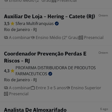
Ensino Médio (2º Grau)
Presencial
Ontem
Auxiliar De Loja - Hering - Catete (RJ)
3,5
Sfera
Multifranquias
Rio de Janeiro - RJ
A combinar
Ensino Médio (2º Grau)
Presencial
Ontem
Coordenador Prevenção Perdas E
Riscos - RJ
PROFARMA DISTRIBUIDORA DE PRODUTOS
4,3
FARMACEUTICOS
Rio de Janeiro - RJ
A combinar
Entre 3 e 5 anos
Ensino Superior
Presencial
6 ago
Analista De Almoxarifado