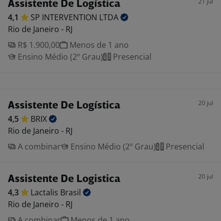
21 jul
Assistente De Logística
4,1
SP INTERVENTION
LTDA
Rio de Janeiro - RJ
R$ 1.900,00
Menos de 1 ano
Ensino Médio (2º Grau)
Presencial
20 jul
Assistente De Logística
4,5
BRIX
Rio de Janeiro - RJ
A combinar
Ensino Médio (2º Grau)
Presencial
20 jul
Assistente De Logistica
4,3
Lactalis
Brasil
Rio de Janeiro - RJ
A combinar
Menos de 1 ano