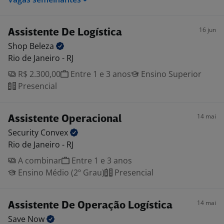
16 jun
Assistente De Logística
Shop
Beleza
Rio de Janeiro - RJ
R$ 2.300,00
Entre 1 e 3 anos
Ensino Superior
Presencial
14 mai
Assistente Operacional
Security
Convex
Rio de Janeiro - RJ
A combinar
Entre 1 e 3 anos
Ensino Médio (2º Grau)
Presencial
14 mai
Assistente De Operação Logística
Save
Now