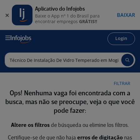
Aplicativo do Infojobs
BAIXAR
Baixe o App nº 1 do Brasil para
encontrar empregos
GRÁTIS!!
Login
FILTRAR
Ops! Nenhuma vaga foi encontrada com a
busca, mas não se preocupe, veja o que você
pode fazer:
Altere os filtros
de búsqueda ou elimine los filtros.
Certifique-se de que não haja
erros de digitação
nas