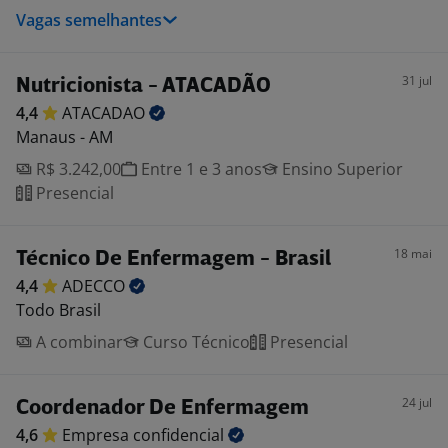
Vagas semelhantes
31 jul
Nutricionista - ATACADÃO
4,4
ATACADAO
Manaus - AM
R$ 3.242,00
Entre 1 e 3 anos
Ensino Superior
Presencial
18 mai
Técnico De Enfermagem - Brasil
4,4
ADECCO
Todo Brasil
A combinar
Curso Técnico
Presencial
24 jul
Coordenador De Enfermagem
4,6
Empresa
confidencial