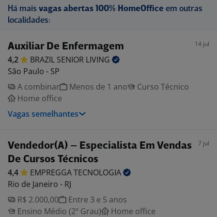
Há mais
vagas abertas 100% HomeOffice
em outras
localidades:
14 jul
Auxiliar De Enfermagem
4,2
BRAZIL SENIOR
LIVING
São Paulo - SP
A combinar
Menos de 1 ano
Curso Técnico
Home office
Vagas semelhantes
7 jul
Vendedor(A) – Especialista Em Vendas
De Cursos Técnicos
4,4
EMPREGGA
TECNOLOGIA
Rio de Janeiro - RJ
R$ 2.000,00
Entre 3 e 5 anos
Ensino Médio (2º Grau)
Home office