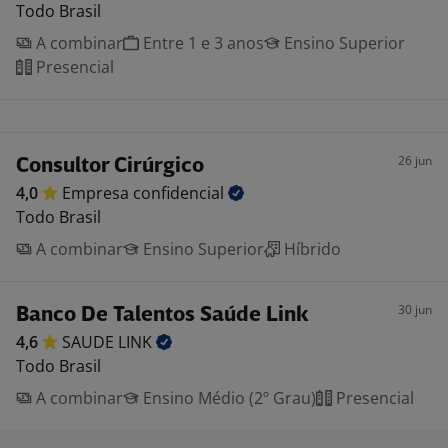
Todo Brasil
A combinar
Entre 1 e 3 anos
Ensino Superior
Presencial
26 jun
Consultor Cirúrgico
4,0
Empresa
confidencial
Todo Brasil
A combinar
Ensino Superior
Híbrido
30 jun
Banco De Talentos Saúde Link
4,6
SAUDE
LINK
Todo Brasil
A combinar
Ensino Médio (2º Grau)
Presencial