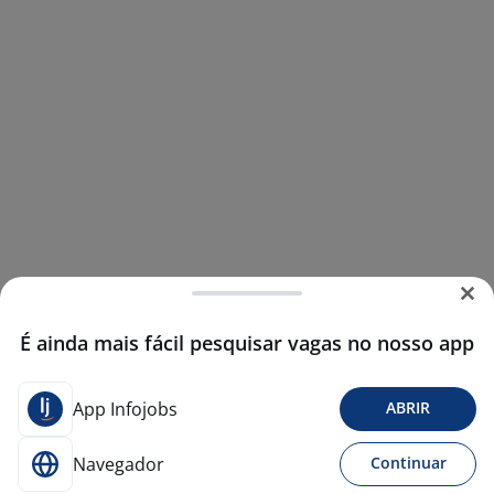
É ainda mais fácil pesquisar vagas no nosso app
App Infojobs
ABRIR
Navegador
Continuar