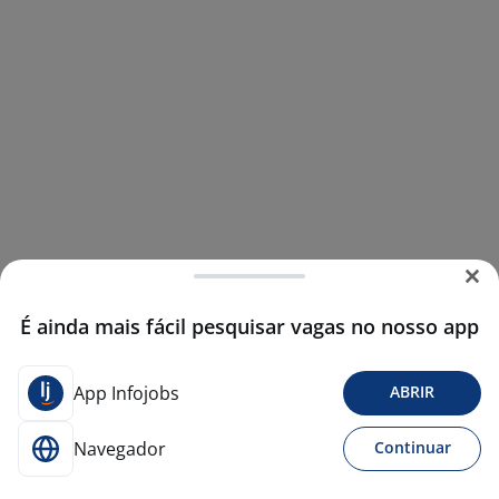
É ainda mais fácil pesquisar vagas no nosso app
App Infojobs
ABRIR
Navegador
Continuar