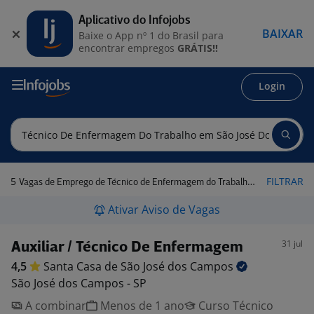
Aplicativo do Infojobs
BAIXAR
Baixe o App nº 1 do Brasil para
encontrar empregos
GRÁTIS!!
Login
5
FILTRAR
Vagas de Emprego de Técnico de Enfermagem do Trabalho em São José dos Campos - SP
Ativar Aviso de Vagas
31 jul
Auxiliar / Técnico De Enfermagem
4,5
Santa Casa de São José dos
Campos
São José dos Campos - SP
A combinar
Menos de 1 ano
Curso Técnico