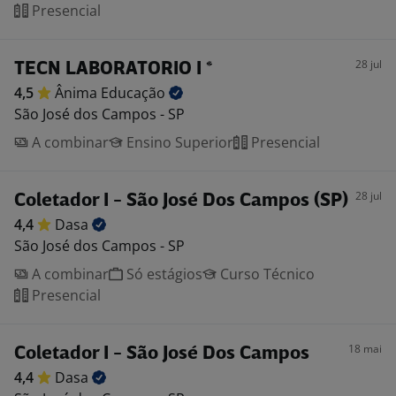
Presencial
28 jul
TECN LABORATORIO I *
4,5
Ânima
Educação
São José dos Campos - SP
A combinar
Ensino Superior
Presencial
28 jul
Coletador I - São José Dos Campos (SP)
4,4
Dasa
São José dos Campos - SP
A combinar
Só estágios
Curso Técnico
Presencial
18 mai
Coletador I - São José Dos Campos
4,4
Dasa