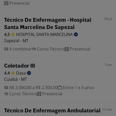
Presencial
30 jul
Técnico De Enfermagem -Hospital
Santa Marcelina De Sapezal
4,5
HOSPITAL SANTA
MARCELINA
Sapezal - MT
A combinar
Curso Técnico
Presencial
3 jun
Coletador III
4,4
Dasa
Cuiabá - MT
R$ 2.000,00 a R$ 2.300,00
Entre 1 e 3 anos
Curso Técnico
Presencial
11 mai
Técnico De Enfermagem Ambulatorial