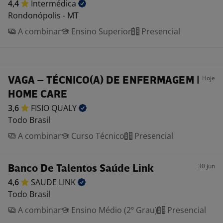
4,4
Intermédica
Rondonópolis - MT
A combinar
Ensino Superior
Presencial
Hoje
VAGA – TÉCNICO(A) DE ENFERMAGEM |
HOME CARE
3,6
FISIO
QUALY
Todo Brasil
A combinar
Curso Técnico
Presencial
30 jun
Banco De Talentos Saúde Link
4,6
SAUDE
LINK
Todo Brasil
A combinar
Ensino Médio (2º Grau)
Presencial