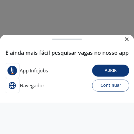
É ainda mais fácil pesquisar vagas no nosso app
App Infojobs
ABRIR
Navegador
Continuar