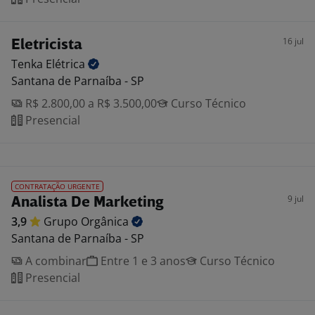
16 jul
Eletricista
Tenka
Elétrica
Santana de Parnaíba - SP
R$ 2.800,00 a R$ 3.500,00
Curso Técnico
Presencial
CONTRATAÇÃO URGENTE
9 jul
Analista De Marketing
3,9
Grupo
Orgânica
Santana de Parnaíba - SP
A combinar
Entre 1 e 3 anos
Curso Técnico
Presencial