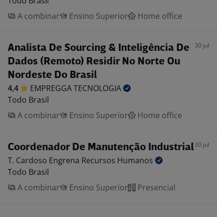
Todo Brasil
A combinar
Ensino Superior
Home office
30 jul
Analista De Sourcing & Inteligência De
Dados (Remoto) Residir No Norte Ou
Nordeste Do Brasil
4,4
EMPREGGA
TECNOLOGIA
Todo Brasil
A combinar
Ensino Superior
Home office
30 jul
Coordenador De Manutenção Industrial
T. Cardoso Engrena Recursos
Humanos
Todo Brasil
A combinar
Ensino Superior
Presencial