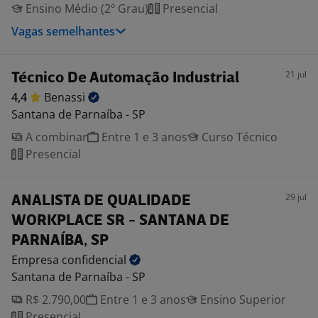
Ensino Médio (2º Grau)
Presencial
Vagas semelhantes
21 jul
Técnico De Automação Industrial
4,4
Benassi
Santana de Parnaíba - SP
A combinar
Entre 1 e 3 anos
Curso Técnico
Presencial
29 jul
ANALISTA DE QUALIDADE
WORKPLACE SR - SANTANA DE
PARNAÍBA, SP
Empresa
confidencial
Santana de Parnaíba - SP
R$ 2.790,00
Entre 1 e 3 anos
Ensino Superior
Presencial