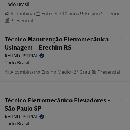
Todo Brasil
A combinar
Entre 5 e 10 anos
Ensino Superior
Presencial
30 jul
Técnico Manutenção Eletromecânica
Usinagem - Erechim RS
RH
INDUSTRIAL
Todo Brasil
A combinar
Ensino Médio (2º Grau)
Presencial
30 jul
Técnico Eletromecânico Elevadores -
São Paulo SP
RH
INDUSTRIAL
Todo Brasil