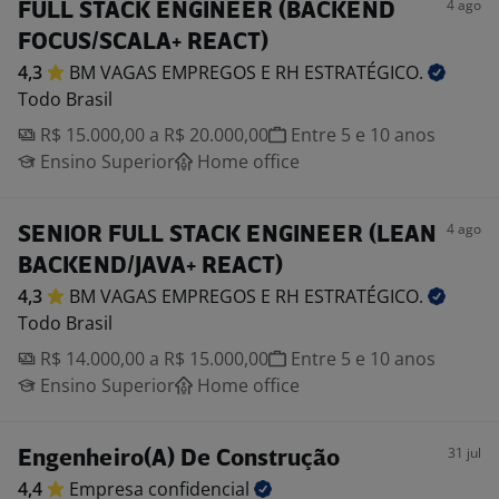
4 ago
FULL STACK ENGINEER (BACKEND
FOCUS/SCALA+ REACT)
4,3
BM VAGAS EMPREGOS E RH
ESTRATÉGICO.
Todo Brasil
R$ 15.000,00 a R$ 20.000,00
Entre 5 e 10 anos
Ensino Superior
Home office
4 ago
SENIOR FULL STACK ENGINEER (LEAN
BACKEND/JAVA+ REACT)
4,3
BM VAGAS EMPREGOS E RH
ESTRATÉGICO.
Todo Brasil
R$ 14.000,00 a R$ 15.000,00
Entre 5 e 10 anos
Ensino Superior
Home office
31 jul
Engenheiro(A) De Construção
4,4
Empresa
confidencial