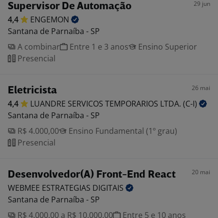
29 jun
Supervisor De Automação
4,4
ENGEMON
Santana de Parnaíba - SP
A combinar
Entre 1 e 3 anos
Ensino Superior
Presencial
26 mai
Eletricista
4,4
LUANDRE SERVICOS TEMPORARIOS LTDA.
(C-I)
Santana de Parnaíba - SP
R$ 4.000,00
Ensino Fundamental (1º grau)
Presencial
20 mai
Desenvolvedor(A) Front-End React
WEBMEE ESTRATEGIAS
DIGITAIS
Santana de Parnaíba - SP
R$ 4.000,00 a R$ 10.000,00
Entre 5 e 10 anos