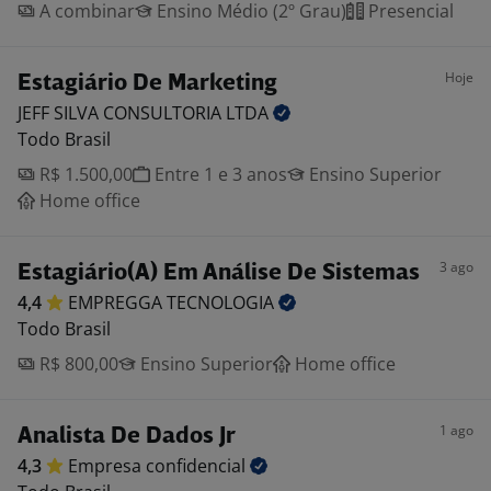
A combinar
Ensino Médio (2º Grau)
Presencial
Hoje
Estagiário De Marketing
JEFF SILVA CONSULTORIA
LTDA
Todo Brasil
R$ 1.500,00
Entre 1 e 3 anos
Ensino Superior
Home office
3 ago
Estagiário(A) Em Análise De Sistemas
4,4
EMPREGGA
TECNOLOGIA
Todo Brasil
R$ 800,00
Ensino Superior
Home office
1 ago
Analista De Dados Jr
4,3
Empresa
confidencial