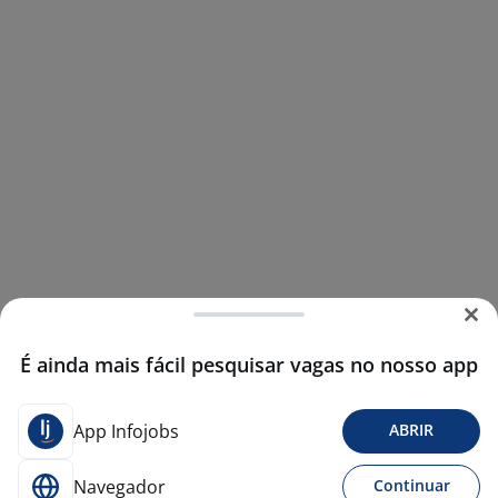
É ainda mais fácil pesquisar vagas no nosso app
App Infojobs
ABRIR
Navegador
Continuar