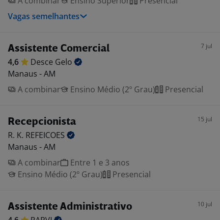
A combinar
Ensino Superior
Presencial
Vagas semelhantes
7 jul
Assistente Comercial
4,6
Desce
Gelo
Manaus - AM
A combinar
Ensino Médio (2º Grau)
Presencial
15 jul
Recepcionista
R. K.
REFEICOES
Manaus - AM
A combinar
Entre 1 e 3 anos
Ensino Médio (2º Grau)
Presencial
10 jul
Assistente Administrativo