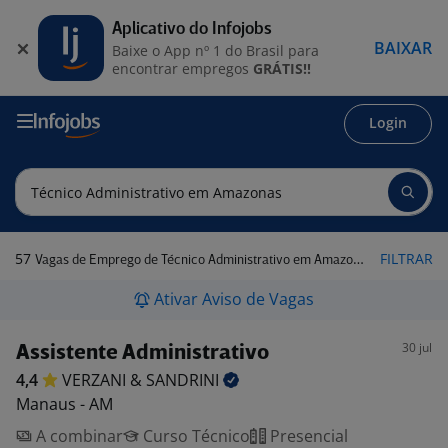
Aplicativo do Infojobs
BAIXAR
Baixe o App nº 1 do Brasil para
encontrar empregos
GRÁTIS!!
Login
57
FILTRAR
Vagas de Emprego de Técnico Administrativo em Amazonas
Ativar Aviso de Vagas
30 jul
Assistente Administrativo
4,4
VERZANI &
SANDRINI
Manaus - AM
A combinar
Curso Técnico
Presencial