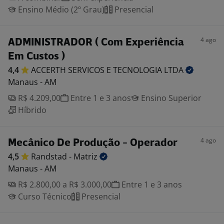
Ensino Médio (2º Grau)
Presencial
4 ago
ADMINISTRADOR ( Com Experiência
Em Custos )
4,4
ACCERTH SERVICOS E TECNOLOGIA
LTDA
Manaus - AM
R$ 4.209,00
Entre 1 e 3 anos
Ensino Superior
Híbrido
4 ago
Mecânico De Produção - Operador
4,5
Randstad -
Matriz
Manaus - AM
R$ 2.800,00 a R$ 3.000,00
Entre 1 e 3 anos
Curso Técnico
Presencial