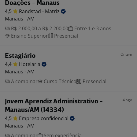
Doações - Manaus
4,5
Randstad -
Matriz
Manaus - AM
R$ 2.000,00 a R$ 2.200,00
Entre 1 e 3 anos
Ensino Superior
Presencial
Ontem
Estagiário
4,4
Hotelaria
Manaus - AM
A combinar
Curso Técnico
Presencial
4 ago
Jovem Aprendiz Administrativo -
Manaus/AM (14334)
4,5
Empresa
confidencial
Manaus - AM
A combinar
Sem experiência