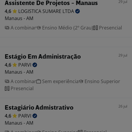
29 jul
Assistente De Projetos - Manaus
4,6
LOGISTICA SUMARE
LTDA
Manaus - AM
A combinar
Ensino Médio (2º Grau)
Presencial
29 jul
Estágio Em Administração
4,6
PARVI
Manaus - AM
A combinar
Sem experiência
Ensino Superior
Presencial
26 jul
Estagiário Admistrativo
4,6
PARVI
Manaus - AM