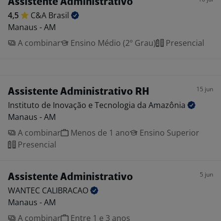
Assistente Administrativo
4,5
C&A
Brasil
Manaus - AM
A combinar
Ensino Médio (2º Grau)
Presencial
15 jun
Assistente Administrativo RH
Instituto de Inovação e Tecnologia da
Amazônia
Manaus - AM
A combinar
Menos de 1 ano
Ensino Superior
Presencial
5 jun
Assistente Administrativo
WANTEC
CALIBRACAO
Manaus - AM
A combinar
Entre 1 e 3 anos