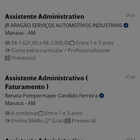
29 jul
Assistente Administrativo
JR ARAGÃO SERVIÇOS AUTOMOTIVOS
INDUSTRIAIS
Manaus - AM
R$ 1.621,00 a R$ 2.000,00
Entre 1 e 3 anos
Curso extra-curricular / Profissionalizante
Presencial
27 jul
Assistente Administrativo (
Faturamento )
Renata Pompermayer Candido
Ferreira
Manaus - AM
A combinar
Entre 1 e 3 anos
Ensino Médio (2º Grau)
Presencial
10 jul