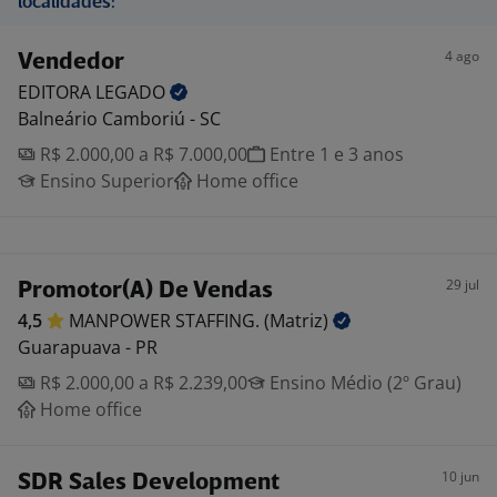
localidades:
4 ago
Vendedor
EDITORA
LEGADO
Balneário Camboriú - SC
R$ 2.000,00 a R$ 7.000,00
Entre 1 e 3 anos
Ensino Superior
Home office
29 jul
Promotor(A) De Vendas
4,5
MANPOWER STAFFING.
(Matriz)
Guarapuava - PR
R$ 2.000,00 a R$ 2.239,00
Ensino Médio (2º Grau)
Home office
10 jun
SDR Sales Development