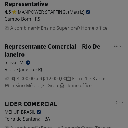
Representative
4,5
MANPOWER STAFFING.
(Matriz)
Campo Bom - RS
A combinar
Ensino Superior
Home office
22 jun
Representante Comercial - Rio De
Janeiro
Inovar
M.
Rio de Janeiro - RJ
R$ 4.000,00 a R$ 12.000,00
Entre 1 e 3 anos
Ensino Médio (2º Grau)
Home office
2 jun
LIDER COMERCIAL
MEI UP
BRASIL
Feira de Santana - BA