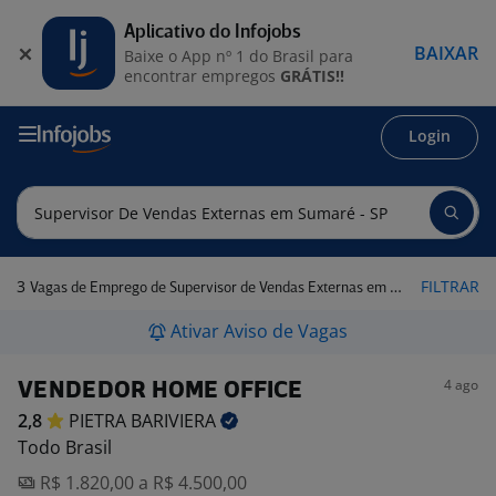
Aplicativo do Infojobs
BAIXAR
Baixe o App nº 1 do Brasil para
encontrar empregos
GRÁTIS!!
Login
3
FILTRAR
Vagas de Emprego de Supervisor de Vendas Externas em Sumaré - SP
Ativar Aviso de Vagas
4 ago
VENDEDOR HOME OFFICE
2,8
PIETRA
BARIVIERA
Todo Brasil
R$ 1.820,00 a R$ 4.500,00