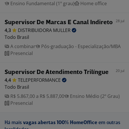
Ensino Fundamental (1º grau)
Home office
28 jul
Supervisor De Marcas E Canal Indireto
4,3
DISTRIBUIDORA
MULLER
Todo Brasil
A combinar
Pós-graduação - Especialização/MBA
Presencial
20 jul
Supervisor De Atendimento Trilíngue
4,4
TELEPERFORMANCE
Todo Brasil
R$ 5.867,00 a R$ 5.887,00
Ensino Médio (2º Grau)
Presencial
Há mais
vagas abertas 100% HomeOffice
em outras