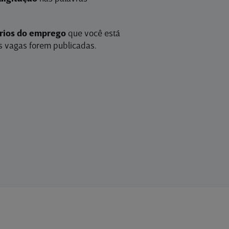
érios do emprego
que você está
 vagas forem publicadas.