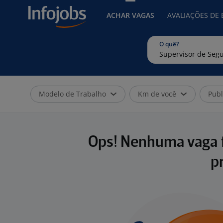
ACHAR VAGAS
AVALIAÇÕES DE
O quê?
Modelo de Trabalho
Km de você
Publ
Ops! Nenhuma vaga f
p