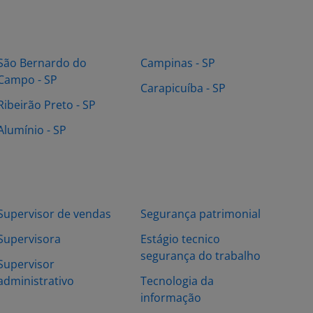
São Bernardo do
Campinas - SP
Campo - SP
Carapicuíba - SP
Ribeirão Preto - SP
Alumínio - SP
Supervisor de vendas
Segurança patrimonial
Supervisora
Estágio tecnico
segurança do trabalho
Supervisor
administrativo
Tecnologia da
informação