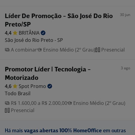
30 jun
Líder De Promoção - São José Do Rio
Preto/SP
4,4
BRITÂNIA
São José do Rio Preto - SP
A combinar
Ensino Médio (2º Grau)
Presencial
3 ago
Promotor Líder | Tecnologia -
Motorizado
4,6
Spot
Promo
Todo Brasil
R$ 1.600,00 a R$ 2.000,00
Ensino Médio (2º Grau)
Presencial
Há mais
vagas abertas 100% HomeOffice
em outras