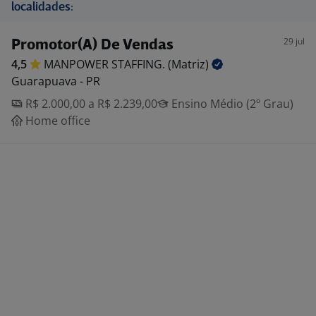
localidades:
29 jul
Promotor(A) De Vendas
4,5
MANPOWER STAFFING.
(Matriz)
Guarapuava - PR
R$ 2.000,00 a R$ 2.239,00
Ensino Médio (2º Grau)
Home office