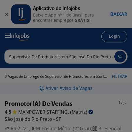
Aplicativo do Infojobs
BAIXAR
Baixe o App nº 1 do Brasil para
encontrar empregos
GRÁTIS!!
Login
3
FILTRAR
Vagas de Emprego de Supervisor de Promotores em São José do Rio Preto - SP
Ativar Aviso de Vagas
15 jul
Promotor(A) De Vendas
4,5
MANPOWER STAFFING.
(Matriz)
São José do Rio Preto - SP
R$ 2.221,00
Ensino Médio (2º Grau)
Presencial