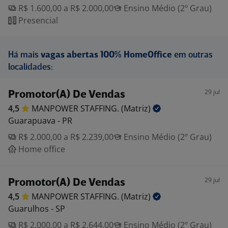
R$ 1.600,00 a R$ 2.000,00
Ensino Médio (2º Grau)
Presencial
Há mais
vagas abertas 100% HomeOffice
em outras
localidades:
29 jul
Promotor(A) De Vendas
4,5
MANPOWER STAFFING.
(Matriz)
Guarapuava - PR
R$ 2.000,00 a R$ 2.239,00
Ensino Médio (2º Grau)
Home office
29 jul
Promotor(A) De Vendas
4,5
MANPOWER STAFFING.
(Matriz)
Guarulhos - SP
R$ 2.000,00 a R$ 2.644,00
Ensino Médio (2º Grau)