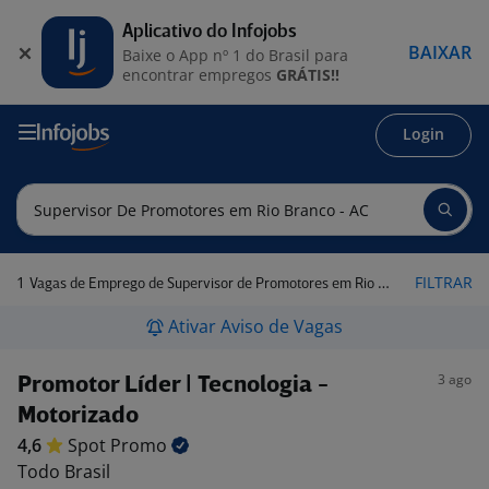
Aplicativo do Infojobs
BAIXAR
Baixe o App nº 1 do Brasil para
encontrar empregos
GRÁTIS!!
Login
1
FILTRAR
Vagas de Emprego de Supervisor de Promotores em Rio Branco - AC
Ativar Aviso de Vagas
3 ago
Promotor Líder | Tecnologia -
Motorizado
4,6
Spot
Promo
Todo Brasil