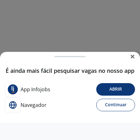
É ainda mais fácil pesquisar vagas no nosso app
App Infojobs
ABRIR
Navegador
Continuar