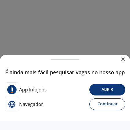
É ainda mais fácil pesquisar vagas no nosso app
App Infojobs
ABRIR
Navegador
Continuar