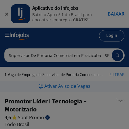
Aplicativo do Infojobs
BAIXAR
Baixe o App nº 1 do Brasil para
encontrar empregos
GRÁTIS!!
Login
1
FILTRAR
Vaga de Emprego de Supervisor de Portaria Comercial em Piracicaba - SP
Ativar Aviso de Vagas
3 ago
Promotor Líder | Tecnologia -
Motorizado
4,6
Spot
Promo
Todo Brasil