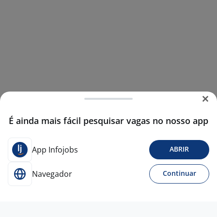
É ainda mais fácil pesquisar vagas no nosso app
App Infojobs
ABRIR
Navegador
Continuar