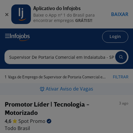
Aplicativo do Infojobs
BAIXAR
Baixe o App nº 1 do Brasil para
encontrar empregos
GRÁTIS!!
Login
1
FILTRAR
Vaga de Emprego de Supervisor de Portaria Comercial em Indaiatuba - SP
Ativar Aviso de Vagas
3 ago
Promotor Líder | Tecnologia -
Motorizado
4,6
Spot
Promo
Todo Brasil