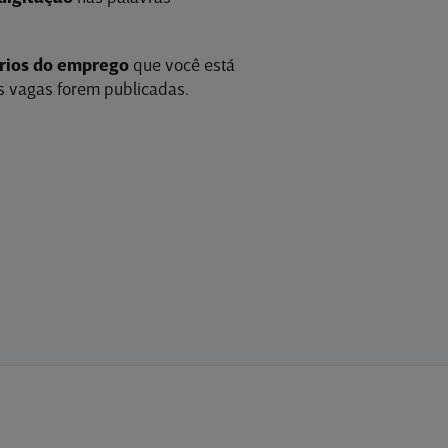
érios do emprego
que você está
 vagas forem publicadas.