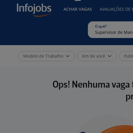
ACHAR VAGAS
AVALIAÇÕES DE
O quê?
Modelo de Trabalho
Km de você
Publ
Ops! Nenhuma vaga f
p