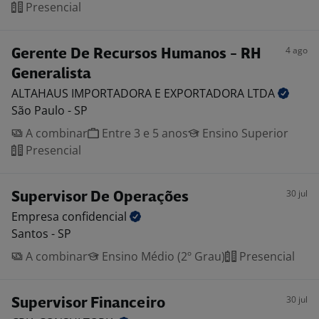
Presencial
4 ago
Gerente De Recursos Humanos - RH
Generalista
ALTAHAUS IMPORTADORA E EXPORTADORA
LTDA
São Paulo - SP
A combinar
Entre 3 e 5 anos
Ensino Superior
Presencial
30 jul
Supervisor De Operações
Empresa
confidencial
Santos - SP
A combinar
Ensino Médio (2º Grau)
Presencial
30 jul
Supervisor Financeiro