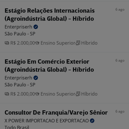
6 ago
Estágio Relações Internacionais
(Agroindústria Global) - Híbrido
Enterpriserh
São Paulo - SP
R$ 2.000,00
Ensino Superior
Híbrido
6 ago
Estágio Em Comércio Exterior
(Agroindústria Global) - Híbrido
Enterpriserh
São Paulo - SP
R$ 2.000,00
Ensino Superior
Híbrido
6 ago
Consultor De Franquia/Varejo Sênior
X POWER IMPORTACAO E
EXPORTACAO
Todo Brasil