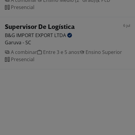
A combinar
Ensino Médio (2º Grau)
PcD
Presencial
6 jul
Supervisor De Logística
B&G IMPORT EXPORT
LTDA
Garuva - SC
A combinar
Entre 3 e 5 anos
Ensino Superior
Presencial