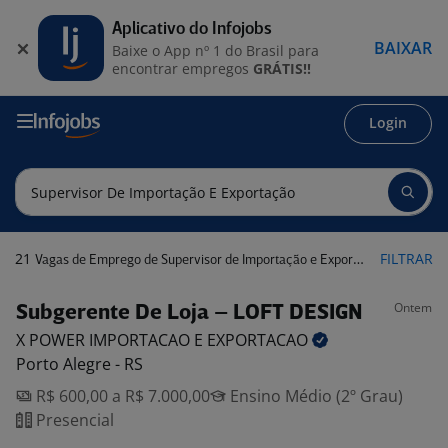
Aplicativo do Infojobs
BAIXAR
Baixe o App nº 1 do Brasil para
encontrar empregos
GRÁTIS!!
Login
21
FILTRAR
Vagas de Emprego de Supervisor de Importação e Exportação
Ontem
Subgerente De Loja – LOFT DESIGN
X POWER IMPORTACAO E
EXPORTACAO
Porto Alegre - RS
R$ 600,00 a R$ 7.000,00
Ensino Médio (2º Grau)
Presencial