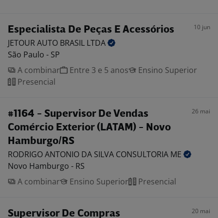
10 jun
Especialista De Peças E Acessórios
JETOUR AUTO BRASIL
LTDA
São Paulo - SP
A combinar
Entre 3 e 5 anos
Ensino Superior
Presencial
26 mai
#1164 - Supervisor De Vendas
Comércio Exterior (LATAM) - Novo
Hamburgo/RS
RODRIGO ANTONIO DA SILVA CONSULTORIA
ME
Novo Hamburgo - RS
A combinar
Ensino Superior
Presencial
20 mai
Supervisor De Compras