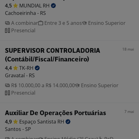
4,5
MUNDIAL
RH
Cachoeirinha - RS
A combinar
Entre 3 e 5 anos
Ensino Superior
Presencial
18 mai
SUPERVISOR CONTROLADORIA
(Contábil/Fiscal/Financeiro)
4,4
TK-RH
Gravataí - RS
R$ 10.000,00 a R$ 14.000,00
Ensino Superior
Presencial
7 mai
Auxiliar De Operações Portuárias
4,9
Espaço Santista
RH
Santos - SP