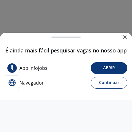
É ainda mais fácil pesquisar vagas no nosso app
App Infojobs
ABRIR
Navegador
Continuar
10 jun
Assistente Comercial
PRISMA HOME COM, IMPORT E EXPORT
LTDA