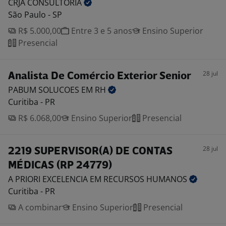
CRJA
CONSULTORIA
São Paulo - SP
R$ 5.000,00
Entre 3 e 5 anos
Ensino Superior
Presencial
28 jul
Analista De Comércio Exterior Senior
PABUM SOLUCOES EM
RH
Curitiba - PR
R$ 6.068,00
Ensino Superior
Presencial
28 jul
2219 SUPERVISOR(A) DE CONTAS
MÉDICAS (RP 24779)
A PRIORI EXCELENCIA EM RECURSOS
HUMANOS
Curitiba - PR
A combinar
Ensino Superior
Presencial