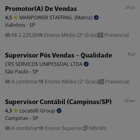
20 jul
Promotor(A) De Vendas
4,5
MANPOWER STAFFING.
(Matriz)
Valinhos - SP
R$ 2.229,00
Ensino Médio (2º Grau)
Presencial
8 jul
Supervisor Pós Vendas - Qualidade
CRS SERVICOS UNIPESSOAL
LTDA
São Paulo - SP
A combinar
Ensino Médio (2º Grau)
Presencial
22 jun
Supervisor Contábil (Campinas/SP)
4,3
Locatelli
Group
Campinas - SP
A combinar
Ensino Superior
Híbrido