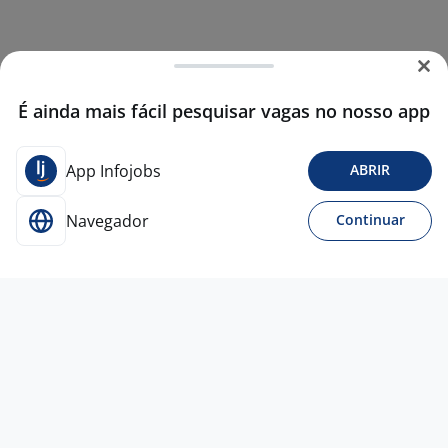
É ainda mais fácil pesquisar vagas no nosso app
App Infojobs
ABRIR
Navegador
Continuar
Para Candidatos