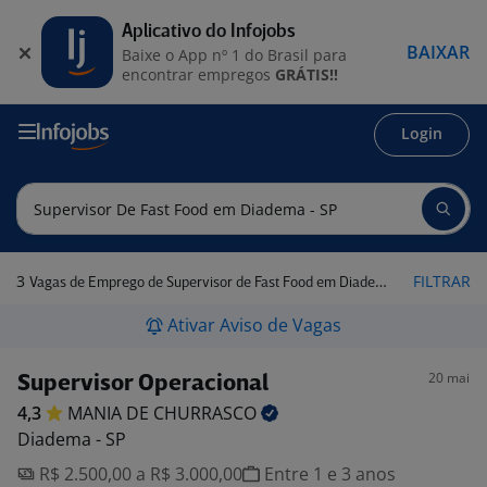
Aplicativo do Infojobs
BAIXAR
Baixe o App nº 1 do Brasil para
encontrar empregos
GRÁTIS!!
Login
3
FILTRAR
Vagas de Emprego de Supervisor de Fast Food em Diadema - SP
Ativar Aviso de Vagas
20 mai
Supervisor Operacional
4,3
MANIA DE
CHURRASCO
Diadema - SP
R$ 2.500,00 a R$ 3.000,00
Entre 1 e 3 anos