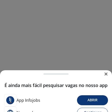
É ainda mais fácil pesquisar vagas no nosso app
App Infojobs
ABRIR