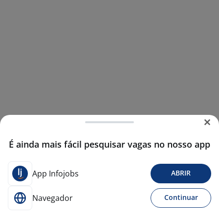
É ainda mais fácil pesquisar vagas no nosso app
App Infojobs
ABRIR
Navegador
Continuar