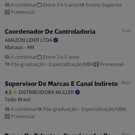
A combinar
Entre 3 e 5 anos
Ensino Superior
Presencial
5 jun
Coordenador De Controladoria
AMAZON LIDER
LTDA
Manaus - AM
A combinar
Entre 3 e 5 anos
Pós-graduação - Especialização/MBA
Presencial
28 jul
Supervisor De Marcas E Canal Indireto
4,3
DISTRIBUIDORA
MULLER
Todo Brasil
A combinar
Pós-graduação - Especialização/MBA
Presencial
20 jul